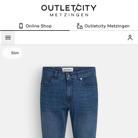
Online Shop
Outletcity Metzingen
Mein
Menü
Slim