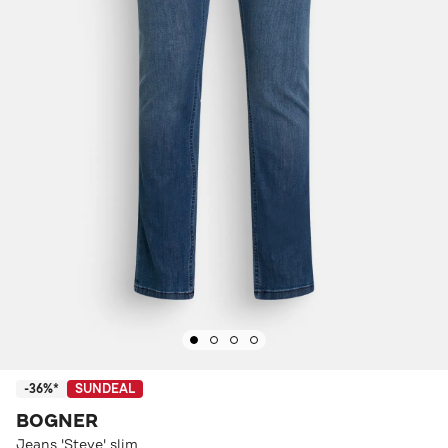
-36%*
SUNDEAL
BOGNER
Jeans 'Steve' slim