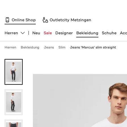
Online Shop
Outletcity Metzingen
Herren
Neu
Sale
Designer
Bekleidung
Schuhe
Acc
Abteilung ändern, ausgewählt:
Herren
Bekleidung
Jeans
Slim
Jeans 'Marcus' slim straight