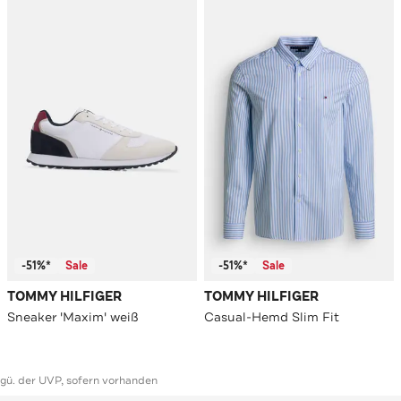
-51%*
Sale
-51%*
Sale
TOMMY HILFIGER
TOMMY HILFIGER
Sneaker 'Maxim' weiß
Casual-Hemd Slim Fit
ggü. der UVP, sofern vorhanden