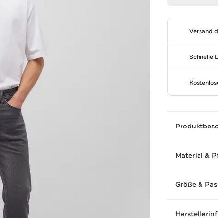
Versand 
Schnelle 
Kostenlo
Produktbes
Material & P
Größe & Pas
Herstellerin