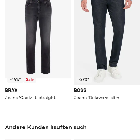
-44%*
Sale
-37%*
BRAX
BOSS
Jeans 'Cadiz It' straight
Jeans 'Delaware' slim
Andere Kunden kauften auch