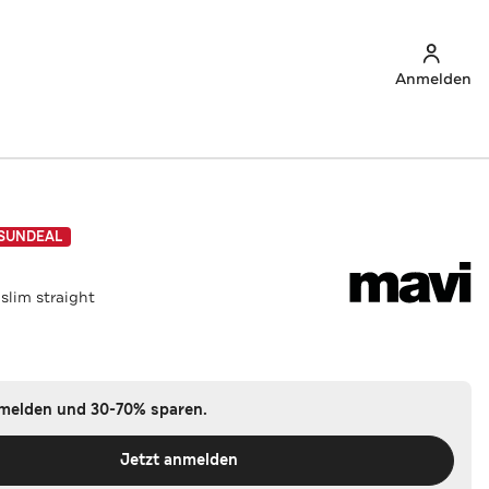
Anmelden
SUNDEAL
slim straight
nmelden und 30-70% sparen.
Jetzt anmelden