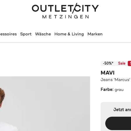
essoires
Sport
Wäsche
Home & Living
Marken
-50%*
Sale
MAVI
Jeans 'Marcus' 
Farbe:
grau
Jetzt a