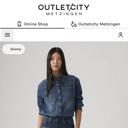
Online Shop
Outletcity Metzingen
Mein
Menü
Skinny