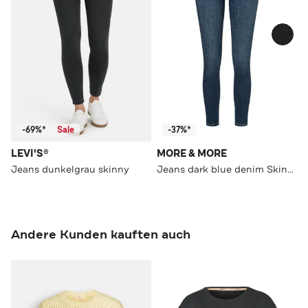
-69%*
Sale
-37%*
LEVI'S®
MORE & MORE
Jeans dunkelgrau skinny
Jeans dark blue denim Skinny
Andere Kunden kauften auch