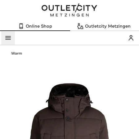
Online Shop
Outletcity Metzingen
Mein
Menü
Warm