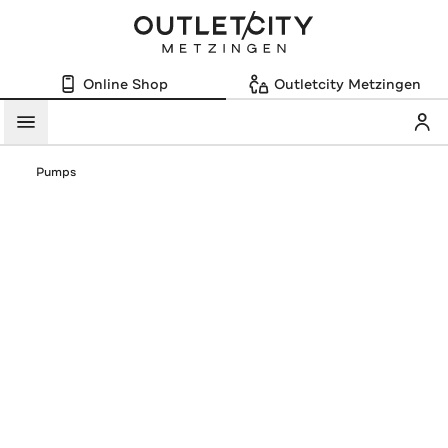
Online Shop
Outletcity Metzingen
Mein
Menü
Pumps