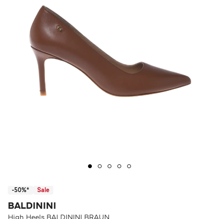
-50%*
Sale
BALDININI
High Heels BALDININI BRAUN