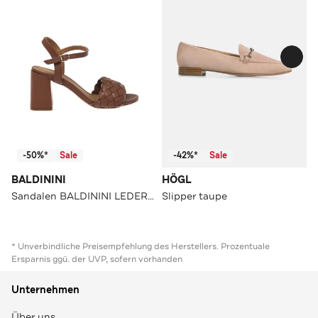
-50%*
Sale
-42%*
Sale
BALDININI
HÖGL
Sandalen BALDININI LEDERFARBEN
Slipper taupe
* Unverbindliche Preisempfehlung des Herstellers. Prozentuale
Ersparnis ggü. der UVP, sofern vorhanden
Unternehmen
Über uns