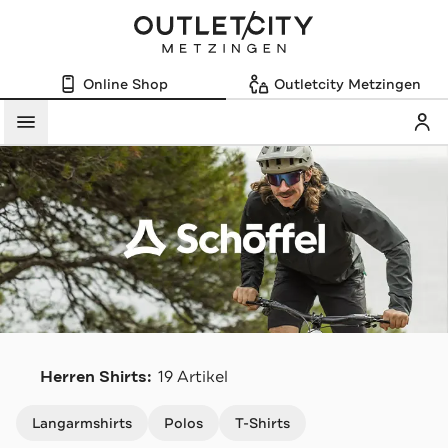
Online Shop
Outletcity Metzingen
Mein
Menü
S
Herren Shirts:
19 Artikel
Navigation überspringen
Langarmshirts
Polos
T-Shirts