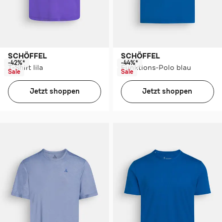
SCHÖFFEL
SCHÖFFEL
-42%*
-44%*
T-Shirt lila
Funktions-Polo blau
Sale
Sale
Jetzt shoppen
Jetzt shoppen