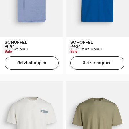
SCHÖFFEL
SCHÖFFEL
-41%*
-44%*
T-Shirt blau
T-Shirt azurblau
Sale
Sale
Jetzt shoppen
Jetzt shoppen