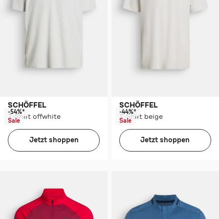
SCHÖFFEL
SCHÖFFEL
-54%*
-44%*
T-Shirt offwhite
T-Shirt beige
Sale
Sale
Jetzt shoppen
Jetzt shoppen