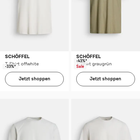
SCHÖFFEL
SCHÖFFEL
-43%*
T-Shirt offwhite
T-Shirt graugrün
-33%*
Sale
Jetzt shoppen
Jetzt shoppen