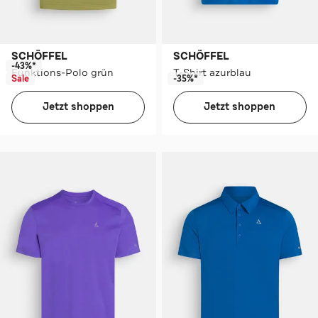
SCHÖFFEL
SCHÖFFEL
-43%*
Funktions-Polo grün
T-Shirt azurblau
Sale
-35%*
Jetzt shoppen
Jetzt shoppen