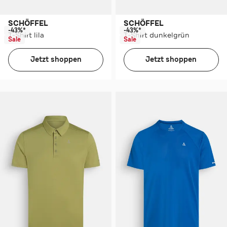
SCHÖFFEL
SCHÖFFEL
-43%*
-43%*
T-Shirt lila
T-Shirt dunkelgrün
Sale
Sale
Jetzt shoppen
Jetzt shoppen