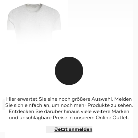
SCHÖFFEL
Hier erwartet Sie eine noch größere Auswahl. Melden
-60%*
T-Shirt 'Dallas2'
Sie sich einfach an, um noch mehr Produkte zu sehen.
Sale
Entdecken Sie darüber hinaus viele weitere Marken
und unschlagbare Preise in unserem Online Outlet.
Jetzt shoppen
Jetzt anmelden