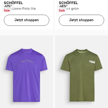
SCHÖFFEL
SCHÖFFEL
-41%*
-48%*
Funktions-Polo lila
T-Shirt grün
Sale
Sale
Jetzt shoppen
Jetzt shoppen