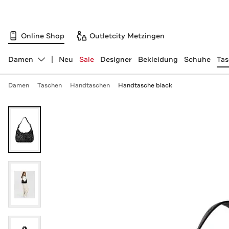
Online Shop
Outletcity Metzingen
Damen
Neu
Sale
Designer
Bekleidung
Schuhe
Ta
Abteilung ändern, ausgewählt:
Damen
Taschen
Handtaschen
Handtasche black