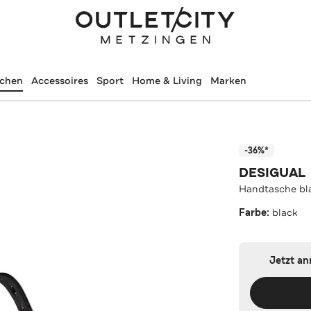
schen
Accessoires
Sport
Home & Living
Marken
-36%*
DESIGUAL
Handtasche bl
Farbe:
black
Jetzt a