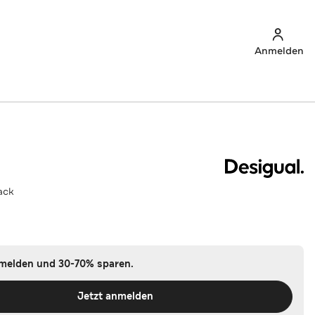
Anmelden
ack
nmelden und 30-70% sparen.
Jetzt anmelden