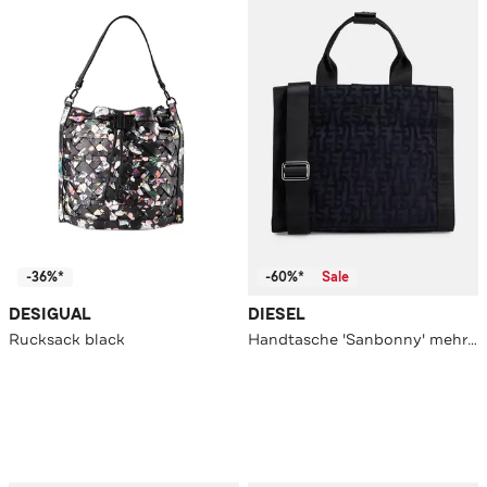
-36%*
-60%*
Sale
DESIGUAL
DIESEL
Rucksack black
Handtasche 'Sanbonny' mehrfarbig