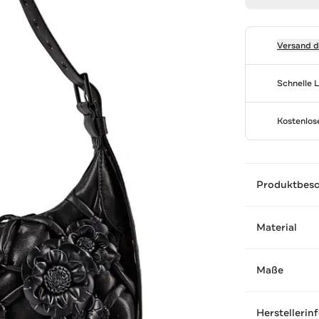
Versand 
Schnelle 
Kostenlo
Produktbes
Material
Maße
Herstellerin