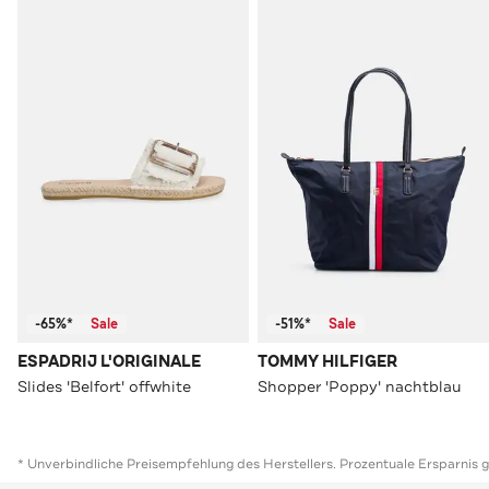
-65%*
Sale
-51%*
Sale
ESPADRIJ L'ORIGINALE
TOMMY HILFIGER
Slides 'Belfort' offwhite
Shopper 'Poppy' nachtblau
* Unverbindliche Preisempfehlung des Herstellers. Prozentuale Ersparnis 