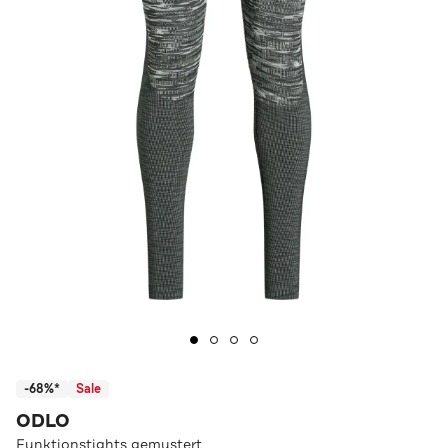
-68%*
Sale
ODLO
Funktionstights gemustert