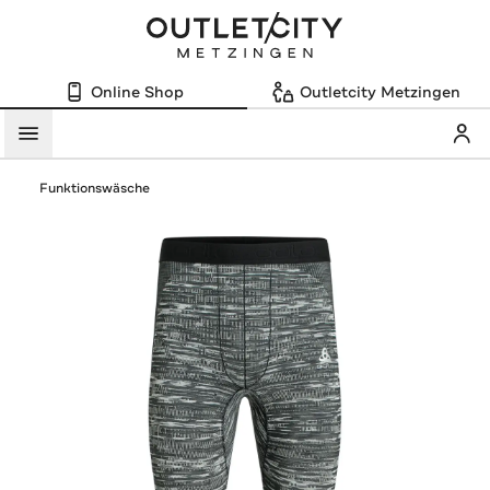
Online Shop
Outletcity Metzingen
Mein
Menü
Funktionswäsche