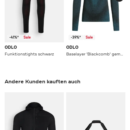
-41%*
Sale
-39%*
Sale
ODLO
ODLO
Funktionstights schwarz
Baselayer 'Blackcomb' gemustert
Andere Kunden kauften auch