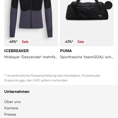
-49%*
Sale
-47%*
Sale
ICEBREAKER
PUMA
Midlayer 'Descender' mehrfarbig
Sporttasche 'teamGOAL' schwarz
* Unverbindliche Preisempfehlung des Herstellers. Prozentuale
Ersparnis ggü. der UVP, sofern vorhanden
Unternehmen
Über uns
Karriere
Presse