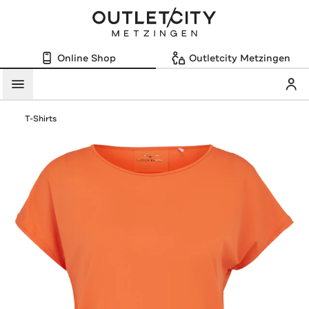
Online Shop
Outletcity Metzingen
Mein
Menü
T-Shirts