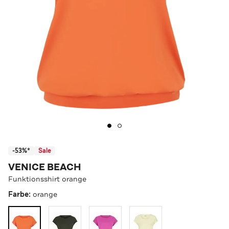
-53%*
Sale
VENICE BEACH
Funktionsshirt orange
Farbe:
orange