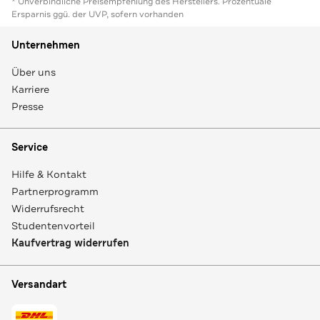
* Unverbindliche Preisempfehlung des Herstellers. Prozentuale
Ersparnis ggü. der UVP, sofern vorhanden
Unternehmen
Über uns
Karriere
Presse
Service
Hilfe & Kontakt
Partnerprogramm
Widerrufsrecht
Studentenvorteil
Kaufvertrag widerrufen
Versandart