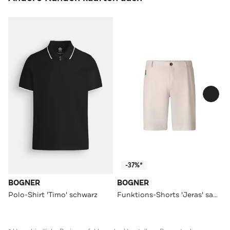
-37%*
BOGNER
BOGNER
Polo-Shirt 'Timo' schwarz
Funktions-Shorts 'Jeras' sand