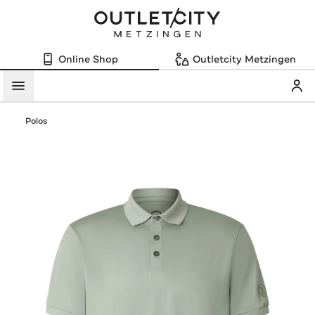
Online Shop
Outletcity Metzingen
Mein
Menü
Polos