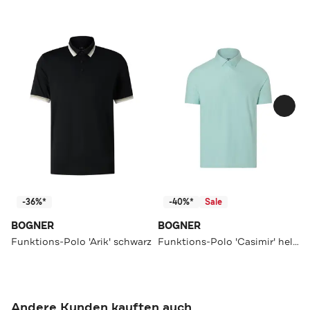
-36%*
-40%*
Sale
BOGNER
BOGNER
Funktions-Polo 'Arik' schwarz
Funktions-Polo 'Casimir' hellblau
Andere Kunden kauften auch