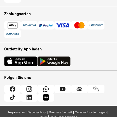
Zahlungsarten
Outletcity App laden
Folgen Sie uns
Impressum
Datenschutz
Barrierefreiheit
Cookie-Einstellungen
AGB
Club Bedingungen