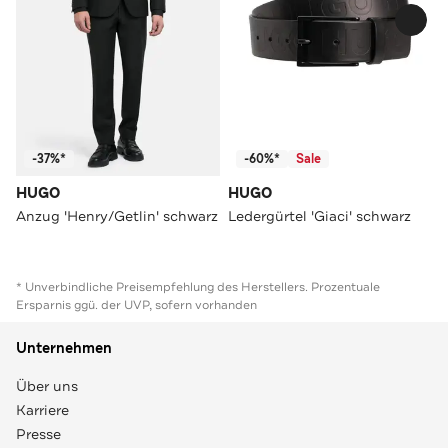
-37%*
-60%*
Sale
HUGO
HUGO
Anzug 'Henry/Getlin' schwarz
Ledergürtel 'Giaci' schwarz
* Unverbindliche Preisempfehlung des Herstellers. Prozentuale
Ersparnis ggü. der UVP, sofern vorhanden
Unternehmen
Über uns
Karriere
Presse