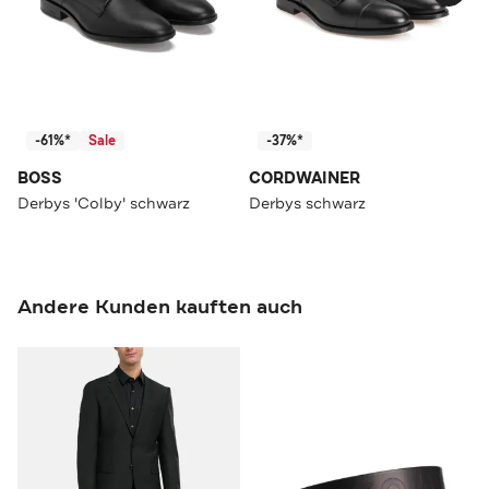
-61%*
Sale
-37%*
BOSS
CORDWAINER
Derbys 'Colby' schwarz
Derbys schwarz
Andere Kunden kauften auch