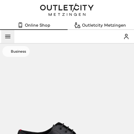
Online Shop
Outletcity Metzingen
Mein
Menü
Business