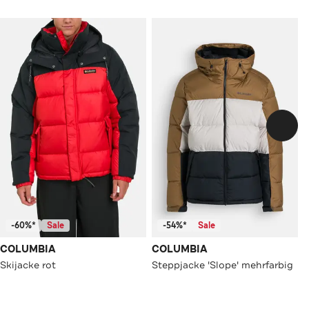
-60%*
Sale
-54%*
Sale
COLUMBIA
COLUMBIA
Skijacke rot
Steppjacke 'Slope' mehrfarbig