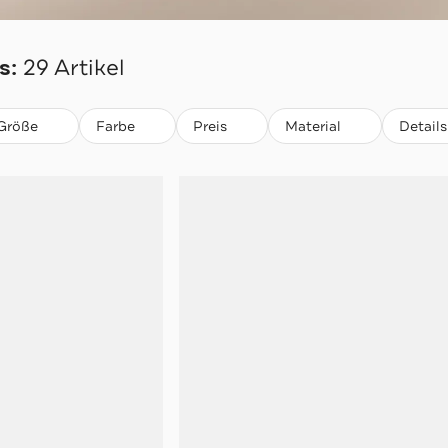
LTON
s:
29 Artikel
Größe
Farbe
Preis
Material
Details