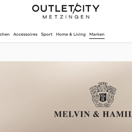
schen
Accessoires
Sport
Home & Living
Marken