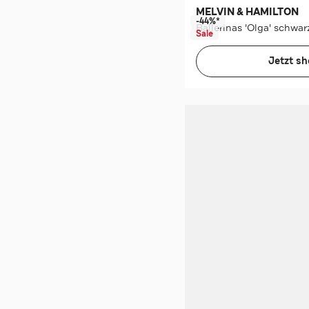
MELVIN & HAMILTON
-44%*
Ballerinas 'Olga' schwar
Sale
Jetzt s