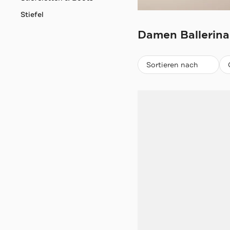
Stiefel
MELVIN & HAMI
Damen Ballerina
Beliebteste
Sortieren nach