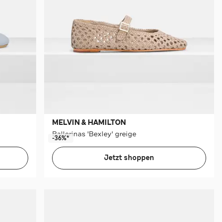
MELVIN & HAMILTON
Ballerinas 'Bexley' greige
-36%*
Jetzt shoppen