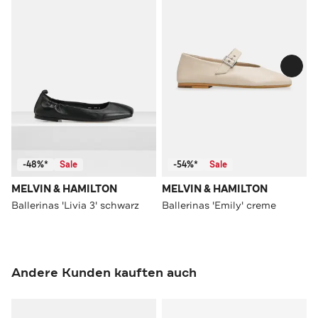
-48%*
Sale
-54%*
Sale
MELVIN & HAMILTON
MELVIN & HAMILTON
Ballerinas 'Livia 3' schwarz
Ballerinas 'Emily' creme
Andere Kunden kauften auch