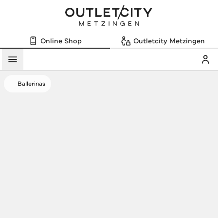
Online Shop
Outletcity Metzingen
Mein
Menü
Ballerinas