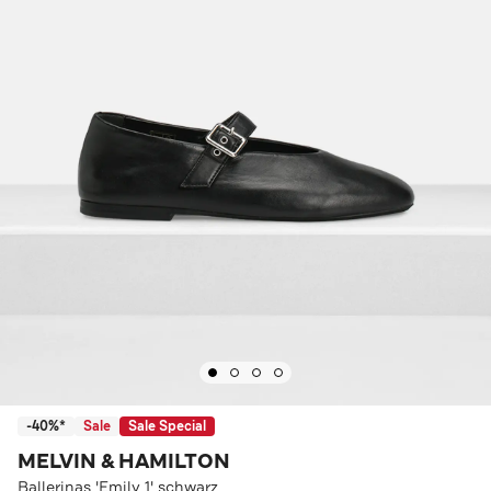
-40%*
Sale
Sale Special
MELVIN & HAMILTON
Ballerinas 'Emily 1' schwarz