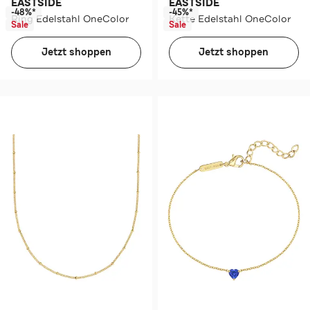
EASTSIDE
EASTSIDE
-48%*
-45%*
Ring Edelstahl OneColor
Kette Edelstahl OneColor
Sale
Sale
Jetzt shoppen
Jetzt shoppen