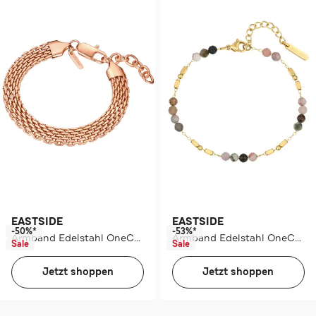
EASTSIDE
EASTSIDE
-50%*
-53%*
Armband Edelstahl OneColor
Armband Edelstahl OneColor
Sale
Sale
Jetzt shoppen
Jetzt shoppen