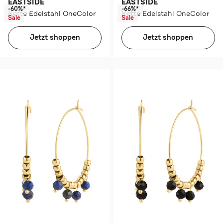
EASTSIDE
EASTSIDE
-60%*
-66%*
Kette Edelstahl OneColor
Kette Edelstahl OneColor
Sale
Sale
Jetzt shoppen
Jetzt shoppen