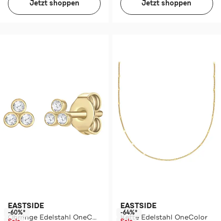
Jetzt shoppen
Jetzt shoppen
EASTSIDE
EASTSIDE
-60%*
-64%*
Ohrringe Edelstahl OneColor
Kette Edelstahl OneColor