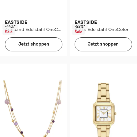
EASTSIDE
EASTSIDE
-44%*
-55%*
Armband Edelstahl OneColor
Kette Edelstahl OneColor
Sale
Sale
Jetzt shoppen
Jetzt shoppen