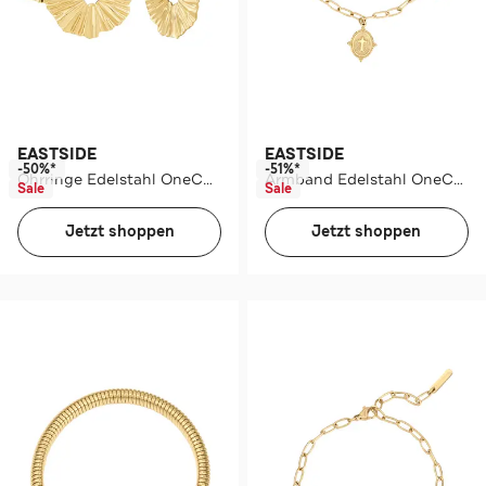
EASTSIDE
EASTSIDE
-50%*
-51%*
Ohrringe Edelstahl OneColor
Armband Edelstahl OneColor
Sale
Sale
Jetzt shoppen
Jetzt shoppen