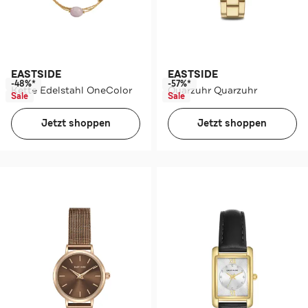
EASTSIDE
EASTSIDE
-48%*
-57%*
Kette Edelstahl OneColor
Quarzuhr Quarzuhr
Sale
Sale
Jetzt shoppen
Jetzt shoppen