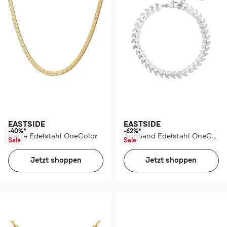
EASTSIDE
EASTSIDE
-40%*
-62%*
Kette Edelstahl OneColor
Armband Edelstahl OneColor
Sale
Sale
Jetzt shoppen
Jetzt shoppen