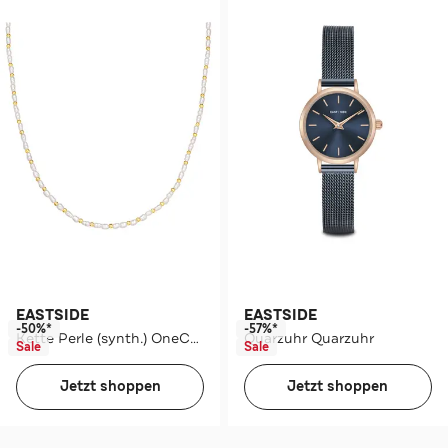
EASTSIDE
EASTSIDE
-50%*
-57%*
Kette Perle (synth.) OneColor
Quarzuhr Quarzuhr
Sale
Sale
Jetzt shoppen
Jetzt shoppen