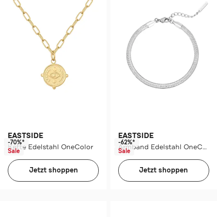
EASTSIDE
EASTSIDE
-70%*
-62%*
Kette Edelstahl OneColor
Armband Edelstahl OneColor
Sale
Sale
Jetzt shoppen
Jetzt shoppen