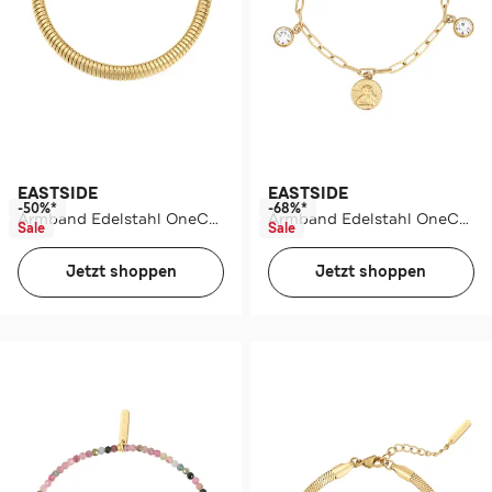
EASTSIDE
EASTSIDE
-50%*
-68%*
Armband Edelstahl OneColor
Armband Edelstahl OneColor
Sale
Sale
Jetzt shoppen
Jetzt shoppen