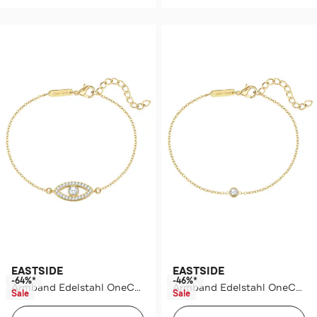
EASTSIDE
EASTSIDE
-64%*
-46%*
Armband Edelstahl OneColor
Armband Edelstahl OneColor
Sale
Sale