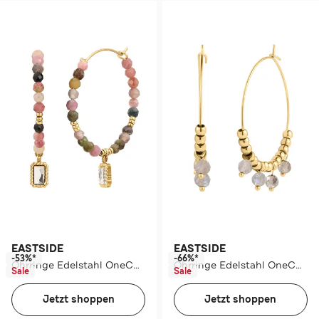
EASTSIDE
EASTSIDE
-53%*
-66%*
Ohrringe Edelstahl OneColor
Ohrringe Edelstahl OneColor
Sale
Sale
Jetzt shoppen
Jetzt shoppen