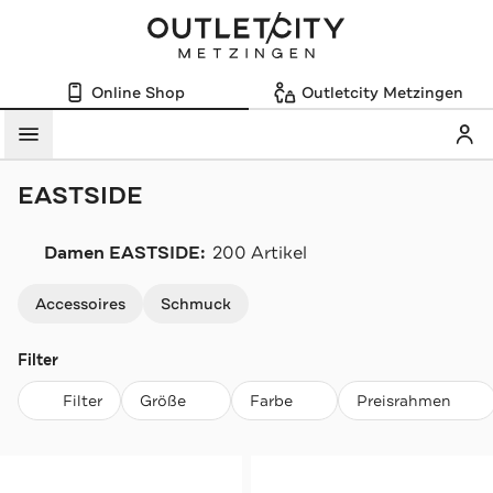
Online Shop
Outletcity Metzingen
Mein
Menü
EASTSIDE
Damen EASTSIDE:
200 Artikel
Navigation überspringen
Accessoires
Schmuck
Filter
Filter
Größe
Farbe
Preisrahmen