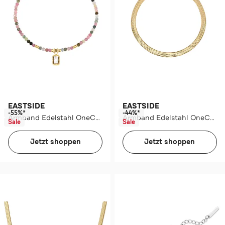
EASTSIDE
EASTSIDE
-55%*
-44%*
Armband Edelstahl OneColor
Armband Edelstahl OneColor
Sale
Sale
Jetzt shoppen
Jetzt shoppen