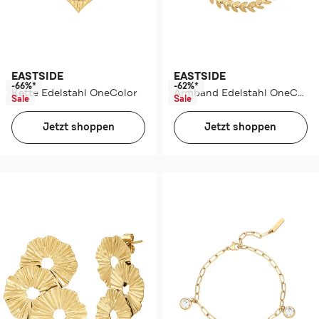
EASTSIDE
EASTSIDE
-66%*
-62%*
Kette Edelstahl OneColor
Armband Edelstahl OneColor
Sale
Sale
Jetzt shoppen
Jetzt shoppen