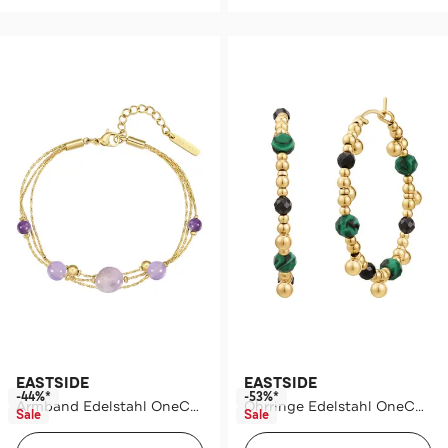
EASTSIDE
EASTSIDE
-44%*
-53%*
Armband Edelstahl OneColor
Ohrringe Edelstahl OneColor
Sale
Sale