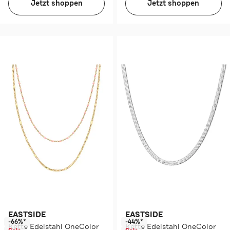
Jetzt shoppen
Jetzt shoppen
EASTSIDE
EASTSIDE
-66%*
-44%*
Kette Edelstahl OneColor
Kette Edelstahl OneColor