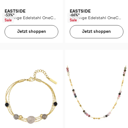
EASTSIDE
EASTSIDE
-53%*
-66%*
Ohrringe Edelstahl OneColor
Ohrringe Edelstahl OneColor
Sale
Sale
Jetzt shoppen
Jetzt shoppen