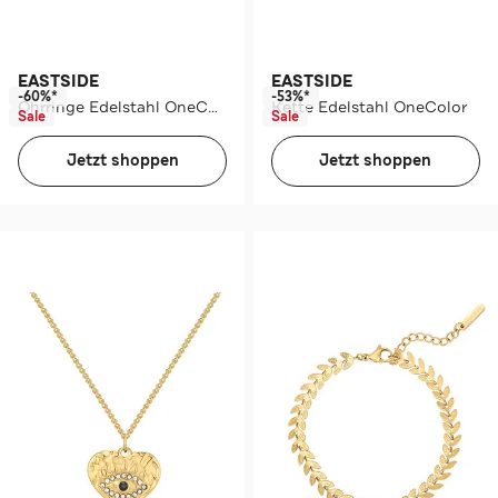
EASTSIDE
EASTSIDE
-60%*
-53%*
Ohrringe Edelstahl OneColor
Kette Edelstahl OneColor
Sale
Sale
Jetzt shoppen
Jetzt shoppen