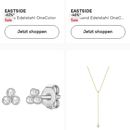
EASTSIDE
EASTSIDE
-62%*
-46%*
Kette Edelstahl OneColor
Armband Edelstahl OneColor
Sale
Sale
Jetzt shoppen
Jetzt shoppen