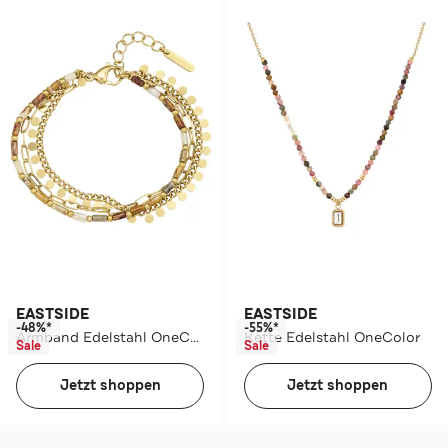
EASTSIDE
EASTSIDE
-48%*
-55%*
Armband Edelstahl OneColor
Kette Edelstahl OneColor
Sale
Sale
Jetzt shoppen
Jetzt shoppen