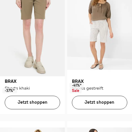
BRAX
BRAX
-41%*
Shorts khaki
Shorts gestreift
-37%*
Sale
Jetzt shoppen
Jetzt shoppen