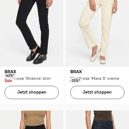
BRAX
BRAX
-42%*
Stoffhose 'Shakira' slim
Cordhose 'Mara S' creme
Sale
-35%*
Jetzt shoppen
Jetzt shoppen