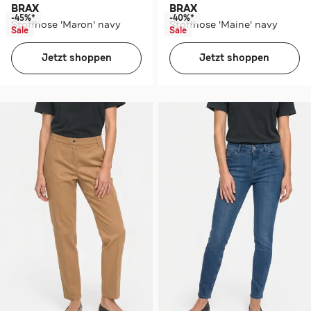
BRAX
BRAX
-45%*
-40%*
Stoffhose 'Maron' navy
Stoffhose 'Maine' navy
Sale
Sale
Jetzt shoppen
Jetzt shoppen