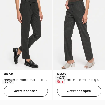
BRAX
BRAX
-42%*
Business-Hose 'Maron' dunkelgrau
Business-Hose 'Maine' gestreift
-30%*
Sale
Jetzt shoppen
Jetzt shoppen