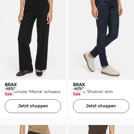
BRAX
BRAX
-48%*
-40%*
Cargohose 'Maine' schwarz
Jeans 'Shakira' slim
Sale
Sale
Jetzt shoppen
Jetzt shoppen