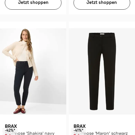
Jetzt shoppen
Jetzt shoppen
BRAX
BRAX
-42%*
-41%*
Stoffhose 'Shakira' navy
Stoffhose 'Maron' schwarz