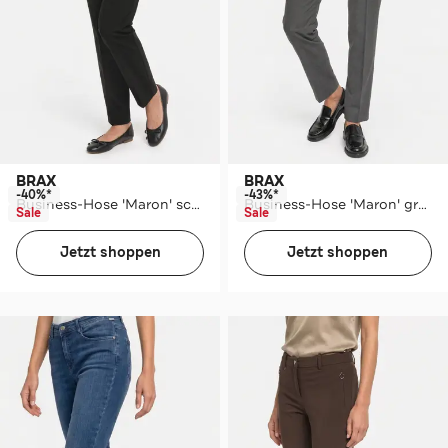
BRAX
BRAX
-40%*
-43%*
Business-Hose 'Maron' schwarz
Business-Hose 'Maron' grau
Sale
Sale
Jetzt shoppen
Jetzt shoppen