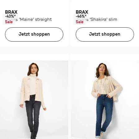
BRAX
BRAX
-43%*
-46%*
Jeans 'Maine' straight
Jeans 'Shakira' slim
Sale
Sale
Jetzt shoppen
Jetzt shoppen