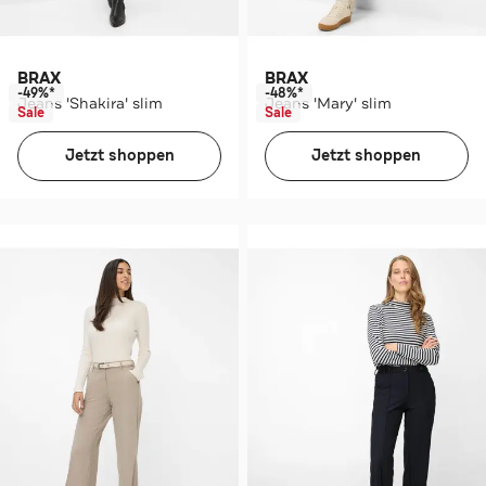
BRAX
BRAX
-49%*
-48%*
Jeans 'Shakira' slim
Jeans 'Mary' slim
Sale
Sale
Jetzt shoppen
Jetzt shoppen