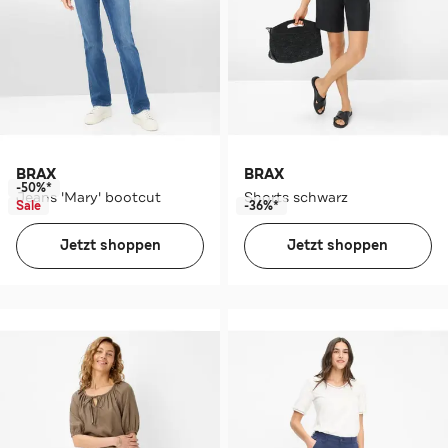
BRAX
BRAX
-50%*
Jeans 'Mary' bootcut
Shorts schwarz
Sale
-36%*
Jetzt shoppen
Jetzt shoppen