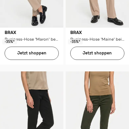
BRAX
BRAX
Business-Hose 'Maron' beige
Business-Hose 'Maine' beige
-35%*
-35%*
Jetzt shoppen
Jetzt shoppen