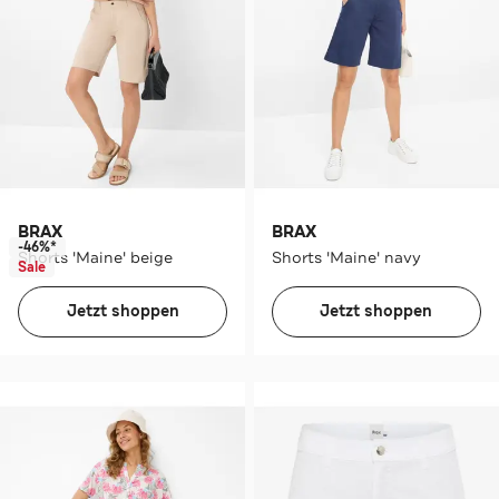
BRAX
BRAX
-46%*
Shorts 'Maine' beige
Shorts 'Maine' navy
Sale
Jetzt shoppen
Jetzt shoppen