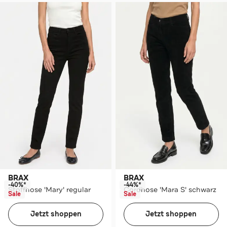
BRAX
BRAX
-40%*
-44%*
Stoffhose 'Mary' regular
Cordhose 'Mara S' schwarz
Sale
Sale
Jetzt shoppen
Jetzt shoppen