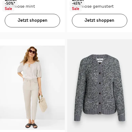
-50%*
-45%*
Stoffhose mint
Stoffhose gemustert
Sale
Sale
Jetzt shoppen
Jetzt shoppen