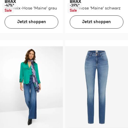
BRAX
BRAX
-47%*
-39%*
Wollmix-Hose 'Maine' grau
Stoffhose 'Maine' schwarz
Sale
Sale
Jetzt shoppen
Jetzt shoppen