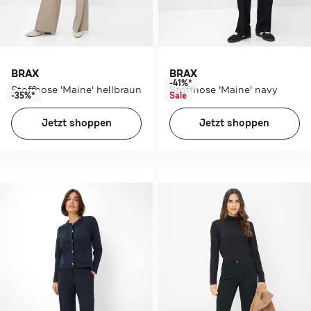
BRAX
BRAX
-41%*
Stoffhose 'Maine' hellbraun
Stoffhose 'Maine' navy
-35%*
Sale
Jetzt shoppen
Jetzt shoppen