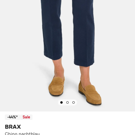
-44%*
Sale
BRAX
Chino nachtblau