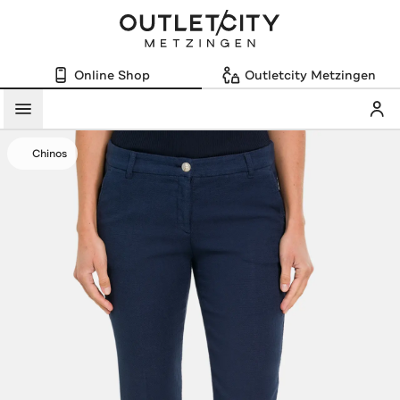
Online Shop
Outletcity Metzingen
Mein
Menü
Chinos