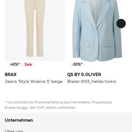
-43%*
Sale
-30%*
BRAX
QS BY S.OLIVER
Jeans 'Style Shakira S' beige
Blazer 6103_helles türkis
* Unverbindliche Preisempfehlung des Herstellers. Prozentuale
Ersparnis ggü. der UVP, sofern vorhanden
Unternehmen
Über uns