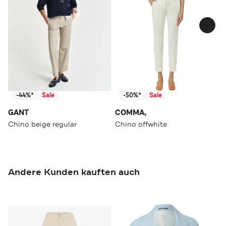
-44%*
Sale
-50%*
Sale
GANT
COMMA,
Chino beige regular
Chino offwhite
Andere Kunden kauften auch