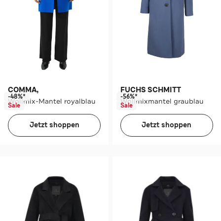
COMMA,
FUCHS SCHMITT
-48%*
-56%*
Wollmix-Mantel royalblau
Wollmixmantel graublau
Sale
Sale
Jetzt shoppen
Jetzt shoppen