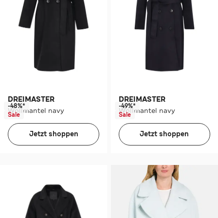
DREIMASTER
DREIMASTER
-48%*
-49%*
Wollmantel navy
Wollmantel navy
Sale
Sale
Jetzt shoppen
Jetzt shoppen