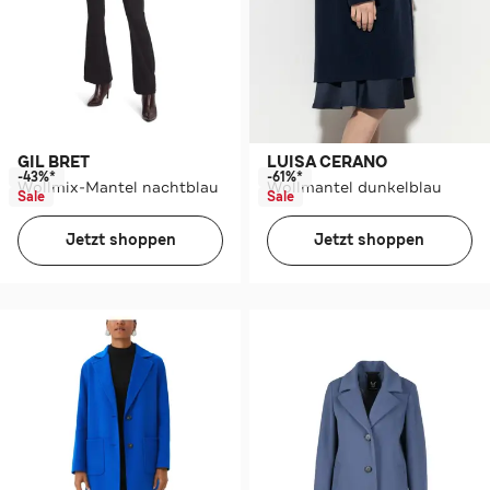
GIL BRET
LUISA CERANO
-43%*
-61%*
Wollmix-Mantel nachtblau
Wollmantel dunkelblau
Sale
Sale
Jetzt shoppen
Jetzt shoppen