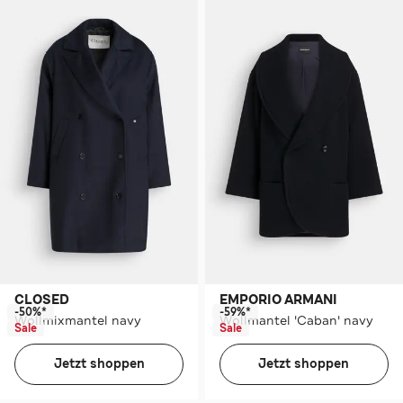
CLOSED
EMPORIO ARMANI
-50%*
-59%*
Wollmixmantel navy
Wollmantel 'Caban' navy
Sale
Sale
Jetzt shoppen
Jetzt shoppen