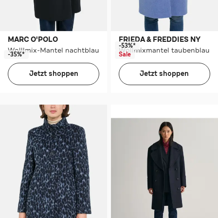
MARC O'POLO
FRIEDA & FREDDIES NY
-53%*
Wolllmix-Mantel nachtblau
Wollmixmantel taubenblau
-35%*
Sale
Jetzt shoppen
Jetzt shoppen