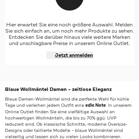
Hier erwartet Sie eine noch größere Auswahl. Melden
Sie haben alle Artikel gesehen, die zu Ihrem Filter passen.
Sie sich einfach an, um noch mehr Produkte zu sehen.
Entdecken Sie darüber hinaus viele weitere Marken
Alle Filter zurücksetzen
und unschlagbare Preise in unserem Online Outlet.
Jetzt anmelden
Blaue Wollmäntel Damen – zeitlose Eleganz
Blaue Damen-Wollmäntel sind die perfekte Wahl für kühle
Tage und verleihen jedem Outfit eine
edle Note
. In unserem
Online Outlet finden Sie eine vielfältige Auswahl an
hochwertigen Wollmänteln, die bis zu 70% ggü. UVP
reduziert sind. Ob klassische Schnitte, moderne Oversize-
Designs oder taillierte Modelle – blaue Wollmäntel sind
vielseitig und lassen sich zu vielen Looks kombinieren.