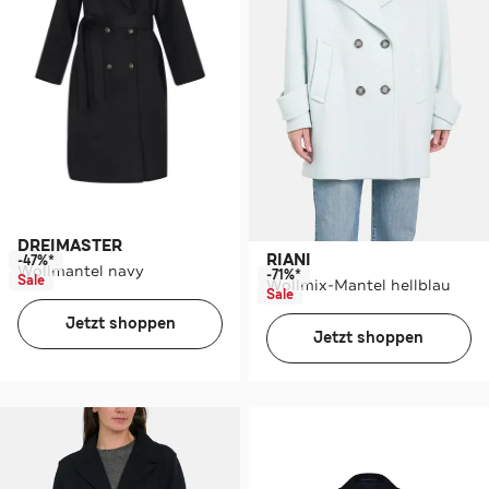
DREIMASTER
RIANI
-47%*
Wollmantel navy
-71%*
Sale
Wollmix-Mantel hellblau
Sale
Jetzt shoppen
Jetzt shoppen