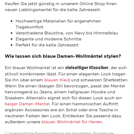
Kaufen Sie jetzt günstig in unserem Online Shop Ihren
neuen Lieblingsmantel für die kalte Jahreszeit.
Hochwertige Materialien für angenehmen
Tragekomfort
Verschiedene Blautöne, von Navy bis Himmelblau
Elegante und moderne Schnitte
Perfekt für die kalte Jahreszeit
Wie lassen sich blaue Damen-Wollmäntel stylen?
Ein blauer Wollmantel ist ein
vielseitiger Klassiker
, der sich
stilvoll kombinieren lässt. Für einen eleganten Look tragen
Sie ihn über einem
blauen Kleid
und schwarzen Stiefeletten.
Wenn Sie einen lässigen Stil bevorzugen, passt der Mantel
hervorragend zu Jeans, einem hellgrauen Hoodie und
Sneakern. Alternativ eignet sich für diesen Look auch ein
beiger Damen-Mantel
. Für einen harmonischen Auftritt
ergänzen Accessoires wie ein Schal oder eine Tasche in
neutralen Farben den Look. Entdecken Sie passend dazu
außerdem unsere
blauen Wollmäntel für Herren
.
* Unverbindliche Preisempfehlung des Herstellers. Prozentuale