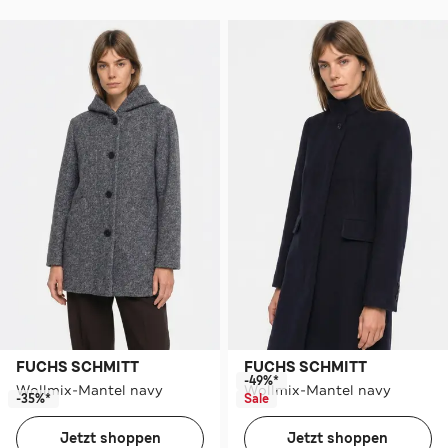
FUCHS SCHMITT
FUCHS SCHMITT
-49%*
Wollmix-Mantel navy
Wollmix-Mantel navy
-35%*
Sale
Jetzt shoppen
Jetzt shoppen