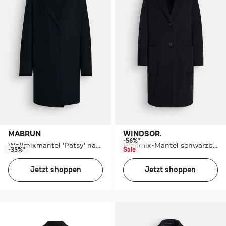
MABRUN
WINDSOR.
-56%*
Wollmixmantel 'Patsy' nachtblau
Wollmix-Mantel schwarzblau
-35%*
Sale
Jetzt shoppen
Jetzt shoppen