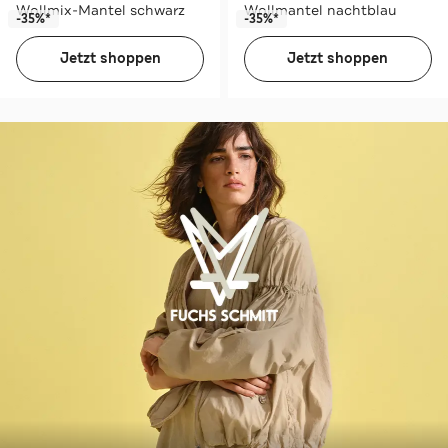
Wollmix-Mantel schwarz
Wollmantel nachtblau
-35%*
-35%*
Jetzt shoppen
Jetzt shoppen