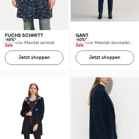
FUCHS SCHMITT
GANT
-48%*
-40%*
Wollmix-Mantel animal
Wollmix-Mantel dunkelblau
Sale
Sale
Jetzt shoppen
Jetzt shoppen