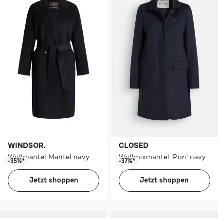
WINDSOR.
CLOSED
Wollmantel Mantel navy
Wollmixmantel 'Pori' navy
-35%*
-37%*
Jetzt shoppen
Jetzt shoppen