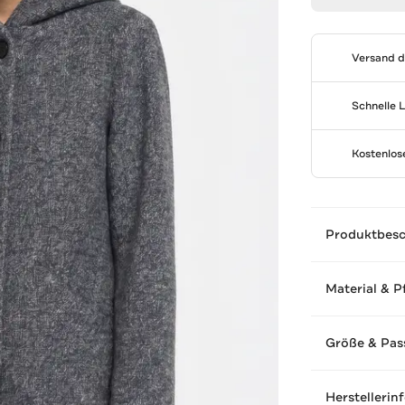
Versand 
Schnelle 
Kostenlo
Produktbes
Material & P
Größe & Pas
Herstellerin