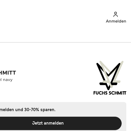
Anmelden
HMITT
l navy
nmelden und 30-70% sparen.
Jetzt anmelden