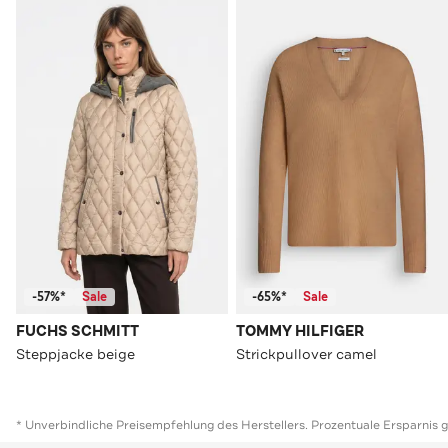
-57%*
Sale
-65%*
Sale
FUCHS SCHMITT
TOMMY HILFIGER
Steppjacke beige
Strickpullover camel
* Unverbindliche Preisempfehlung des Herstellers. Prozentuale Ersparnis 