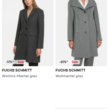
-51%*
Sale
-65%*
Sale
FUCHS SCHMITT
FUCHS SCHMITT
Wollmix-Mantel grau
Wollmantel grau