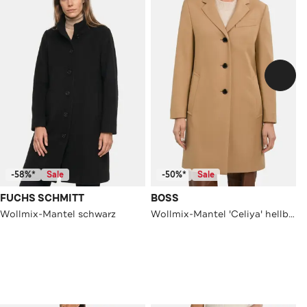
-58%*
Sale
-50%*
Sale
FUCHS SCHMITT
BOSS
Wollmix-Mantel schwarz
Wollmix-Mantel 'Celiya' hellbraun