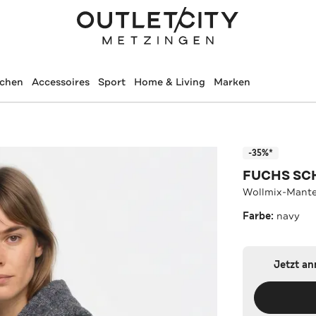
schen
Accessoires
Sport
Home & Living
Marken
-35%*
FUCHS SC
Wollmix-Mante
Farbe:
navy
Jetzt a