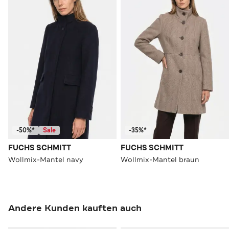
-50%*
Sale
-35%*
FUCHS SCHMITT
FUCHS SCHMITT
Wollmix-Mantel navy
Wollmix-Mantel braun
Andere Kunden kauften auch