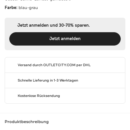
Farbe:
blau-grau
Jetzt anmelden und 30-70% sparen.
Jetzt anmelden
Versand durch
OUTLETCITY.COM
per DHL
Schnelle Lieferung in 1-3 Werktagen
Kostenlose Rücksendung
Produktbeschreibung