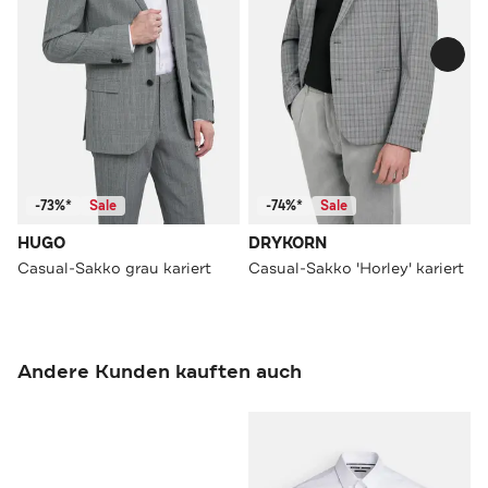
-73%*
Sale
-74%*
Sale
HUGO
DRYKORN
Casual-Sakko grau kariert
Casual-Sakko 'Horley' kariert
Andere Kunden kauften auch