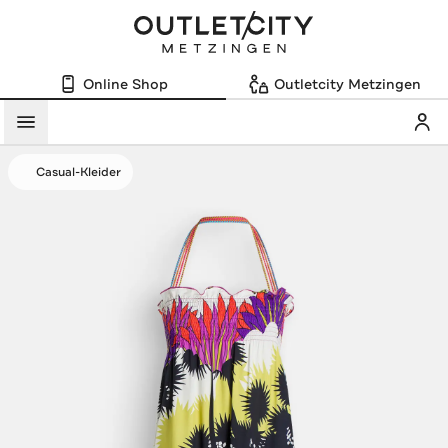
Online Shop
Outletcity Metzingen
Mein
Menü
Casual-Kleider