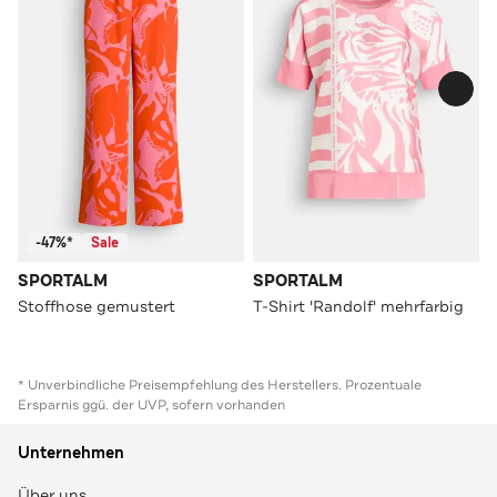
-47%*
Sale
SPORTALM
SPORTALM
Stoffhose gemustert
T-Shirt 'Randolf' mehrfarbig
* Unverbindliche Preisempfehlung des Herstellers. Prozentuale
Ersparnis ggü. der UVP, sofern vorhanden
Unternehmen
Über uns