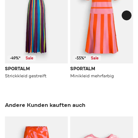
-49%*
Sale
-55%*
Sale
SPORTALM
SPORTALM
Strickkleid gestreift
Minikleid mehrfarbig
Andere Kunden kauften auch