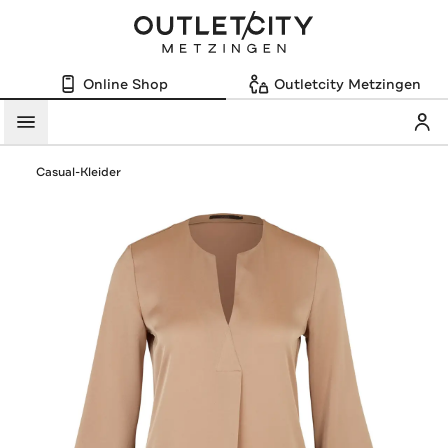
Online Shop
Outletcity Metzingen
Mein
Menü
Casual-Kleider