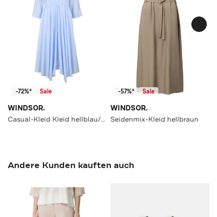
-72%*
Sale
-57%*
Sale
WINDSOR.
WINDSOR.
Casual-Kleid Kleid hellblau/weiß gestreift
Seidenmix-Kleid hellbraun
Andere Kunden kauften auch