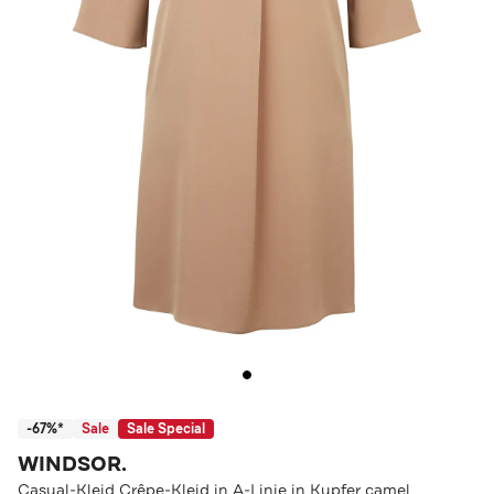
-67%*
Sale
Sale Special
WINDSOR.
Casual-Kleid Crêpe-Kleid in A-Linie in Kupfer camel