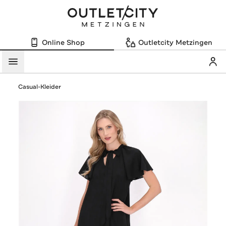
Online Shop
Outletcity Metzingen
Mein
Menü
Casual-Kleider