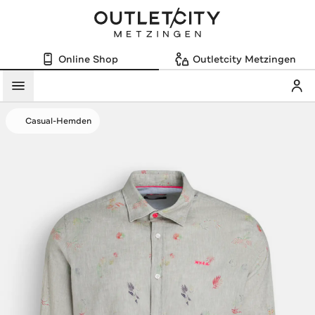
Online Shop
Outletcity Metzingen
Mein
Menü
Casual-Hemden