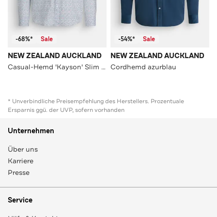
-68%*
Sale
-54%*
Sale
NEW ZEALAND AUCKLAND
NEW ZEALAND AUCKLAND
Casual-Hemd 'Kayson' Slim Fit
Cordhemd azurblau
* Unverbindliche Preisempfehlung des Herstellers. Prozentuale
Ersparnis ggü. der UVP, sofern vorhanden
Unternehmen
Über uns
Karriere
Presse
Service