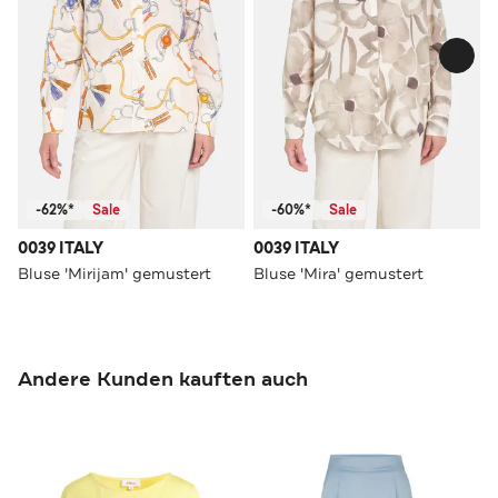
-62%*
Sale
-60%*
Sale
0039 ITALY
0039 ITALY
Bluse 'Mirijam' gemustert
Bluse 'Mira' gemustert
Andere Kunden kauften auch