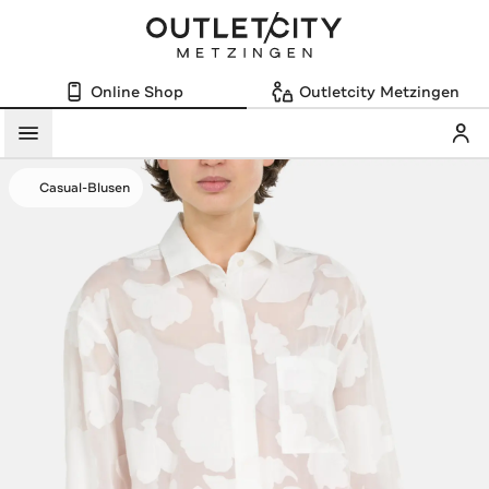
Online Shop
Outletcity Metzingen
Mein
Menü
Casual-Blusen