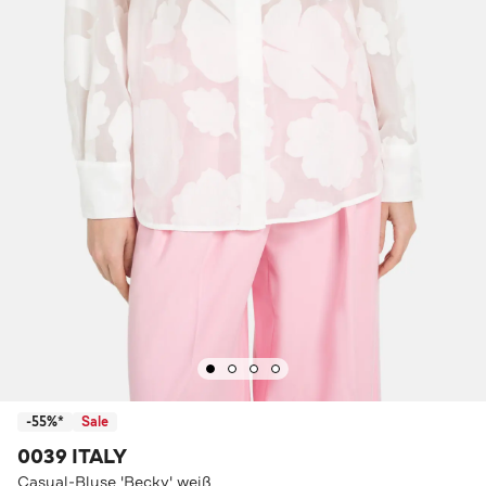
-55%*
Sale
0039 ITALY
Casual-Bluse 'Becky' weiß