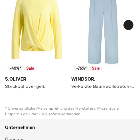
-40%*
Sale
-76%*
Sale
S.OLIVER
WINDSOR.
Strickpullover gelb
Verkürzte Baumwollstretch-Culotte
* Unverbindliche Preisempfehlung des Herstellers. Prozentuale
Ersparnis ggü. der UVP, sofern vorhanden
Unternehmen
Über uns