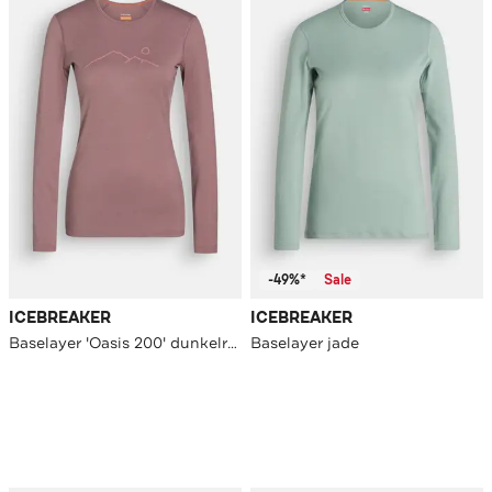
-49%*
Sale
ICEBREAKER
ICEBREAKER
Baselayer 'Oasis 200' dunkelrosa
Baselayer jade