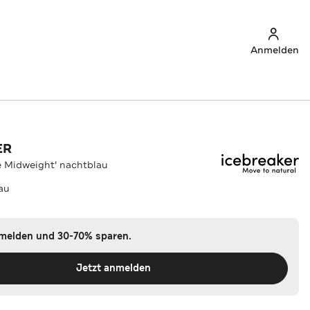
Anmelden
ER
e Midweight' nachtblau
au
nmelden und 30-70% sparen.
Jetzt anmelden