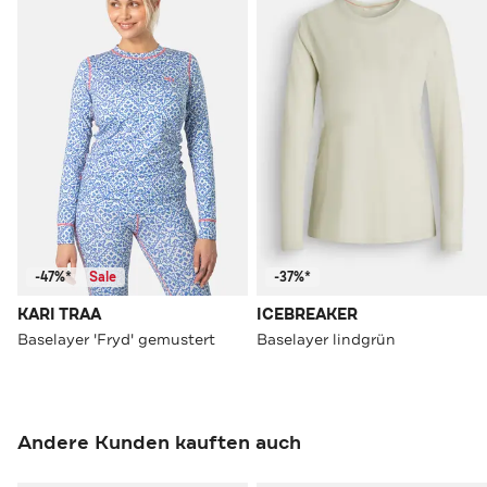
-47%*
Sale
-37%*
KARI TRAA
ICEBREAKER
Baselayer 'Fryd' gemustert
Baselayer lindgrün
Andere Kunden kauften auch