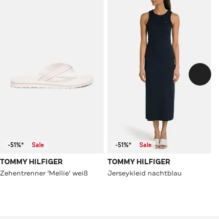
-51%*
Sale
-51%*
Sale
TOMMY HILFIGER
TOMMY HILFIGER
Zehentrenner 'Mellie' weiß
Jerseykleid nachtblau