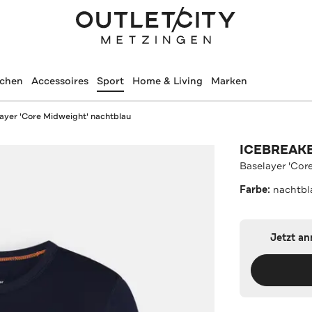
schen
Accessoires
Sport
Home & Living
Marken
ayer 'Core Midweight' nachtblau
ICEBREAK
Baselayer 'Cor
Farbe:
nachtbl
Jetzt a