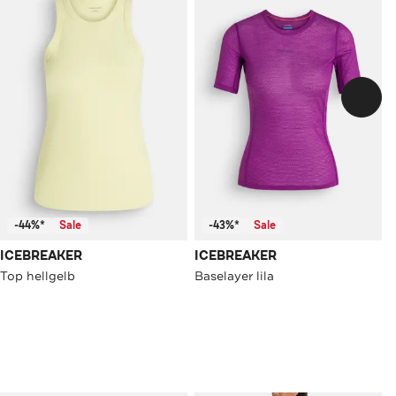
-44%*
Sale
-43%*
Sale
ICEBREAKER
ICEBREAKER
Top hellgelb
Baselayer lila