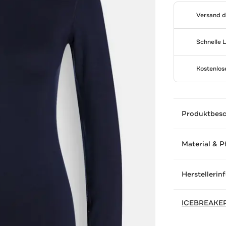
Versand 
Schnelle 
Kostenlo
Produktbes
Material & P
Herstellerin
ICEBREAKE