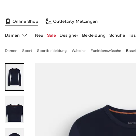
Online Shop
Outletcity Metzingen
Damen
Neu
Sale
Designer
Bekleidung
Schuhe
Ta
Abteilung ändern, ausgewählt:
Damen
Sport
Sportbekleidung
Wäsche
Funktionswäsche
Basel