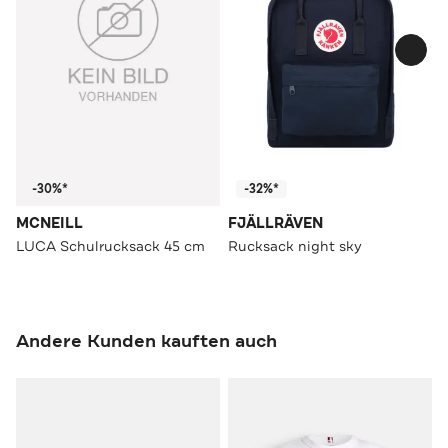
-30%*
-32%*
MCNEILL
FJÄLLRÄVEN
LUCA Schulrucksack 45 cm
Rucksack night sky
Andere Kunden kauften auch