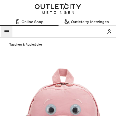
Online Shop
Outletcity Metzingen
Mein
Menü
Taschen & Rucksäcke