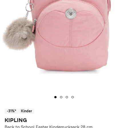
-31%*
Kinder
KIPLING
Back to School Faster Kinderrucksack 28 cm