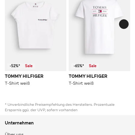
-52%*
Sale
-65%*
Sale
TOMMY HILFIGER
TOMMY HILFIGER
T-Shirt weiß
T-Shirt weiß
* Unverbindliche Preisempfehlung des Herstellers. Prozentuale
Ersparnis ggü. der UVP, sofern vorhanden
Unternehmen
Über uns