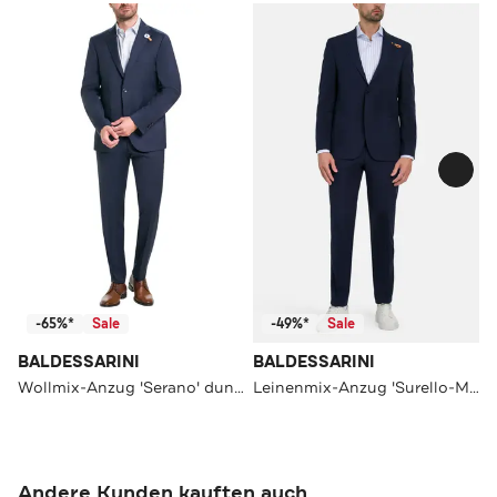
-65%*
Sale
-49%*
Sale
BALDESSARINI
BALDESSARINI
Wollmix-Anzug 'Serano' dunkelblau
Leinenmix-Anzug 'Surello-Massa' nachtblau
Andere Kunden kauften auch