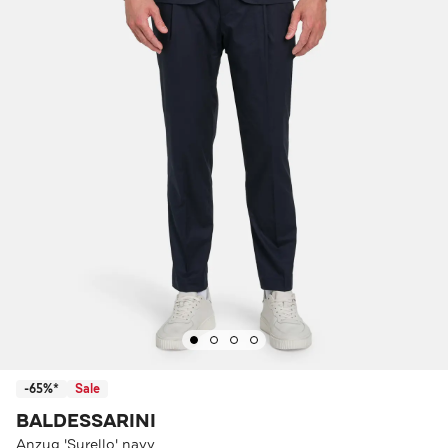
-65%*
Sale
BALDESSARINI
Anzug 'Surello' navy