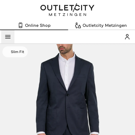
Online Shop
Outletcity Metzingen
Mein
Menü
Slim Fit