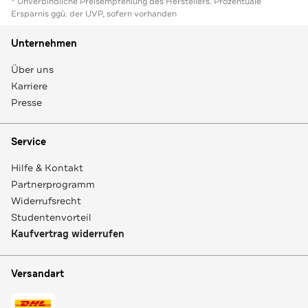
* Unverbindliche Preisempfehlung des Herstellers. Prozentuale
Ersparnis ggü. der UVP, sofern vorhanden
Unternehmen
Über uns
Karriere
Presse
Service
Hilfe & Kontakt
Partnerprogramm
Widerrufsrecht
Studentenvorteil
Kaufvertrag widerrufen
Versandart