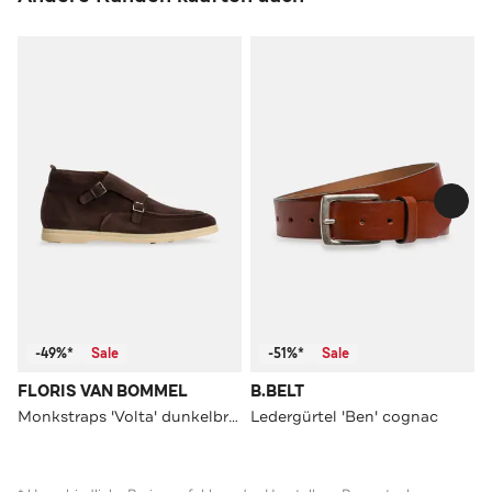
-49%*
Sale
-51%*
Sale
FLORIS VAN BOMMEL
B.BELT
Monkstraps 'Volta' dunkelbraun
Ledergürtel 'Ben' cognac