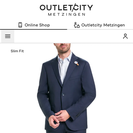
Online Shop
Outletcity Metzingen
Mein
Menü
Slim Fit