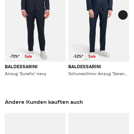
-73%*
Sale
-52%*
Sale
BALDESSARINI
BALDESSARINI
Anzug 'Surello' navy
Schurwollmix-Anzug 'Serano/Massa' navy
Andere Kunden kauften auch