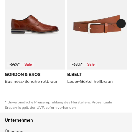
-54%*
Sale
-68%*
Sale
GORDON & BROS
B.BELT
Business-Schuhe rotbraun
Leder-Gürtel hellbraun
* Unverbindliche Preisempfehlung des Herstellers. Prozentuale
Ersparnis ggü. der UVP, sofern vorhanden
Unternehmen
Über uns