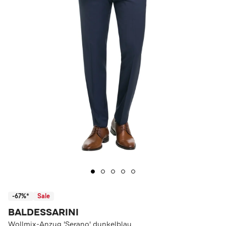
-67%*
Sale
BALDESSARINI
Wollmix-Anzug 'Serano' dunkelblau