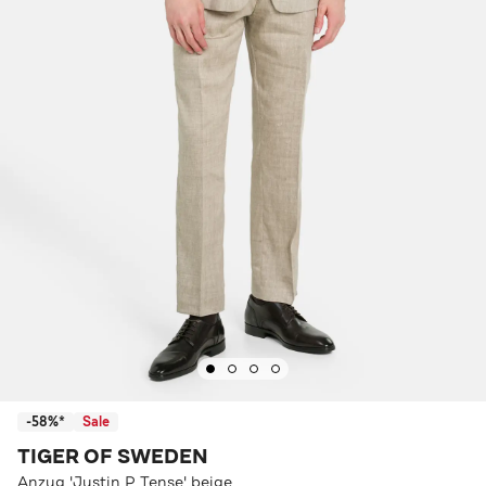
-58%*
Sale
TIGER OF SWEDEN
Anzug 'Justin P Tense' beige