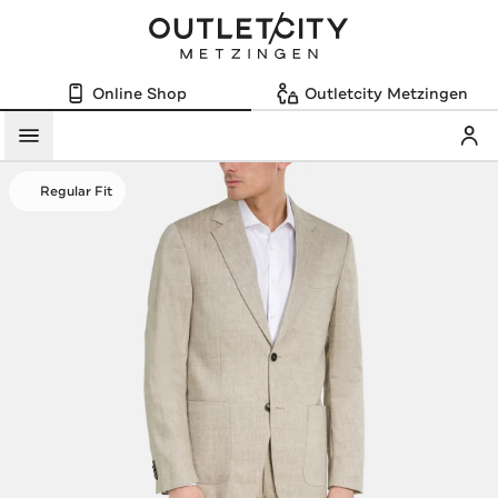
Online Shop
Outletcity Metzingen
Mein
Menü
Regular Fit