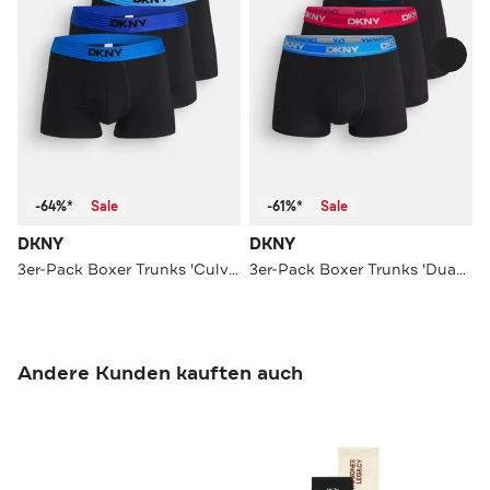
-64%*
Sale
-61%*
Sale
DKNY
DKNY
3er-Pack Boxer Trunks 'Culver' schwarz
3er-Pack Boxer Trunks 'Duane' schwarz
Andere Kunden kauften auch