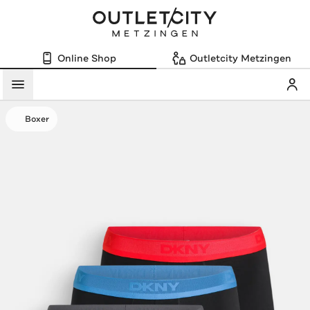
Online Shop
Outletcity Metzingen
Mein
Menü
Boxer