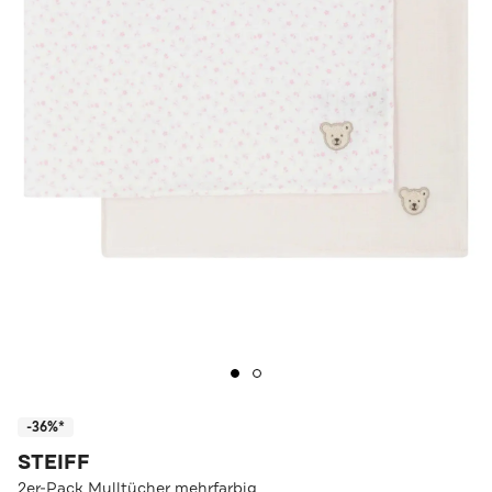
-36%*
STEIFF
2er-Pack Mulltücher mehrfarbig