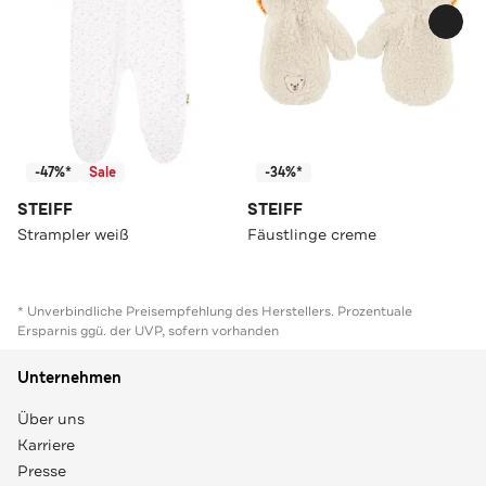
-47%*
Sale
-34%*
STEIFF
STEIFF
Strampler weiß
Fäustlinge creme
* Unverbindliche Preisempfehlung des Herstellers. Prozentuale
Ersparnis ggü. der UVP, sofern vorhanden
Unternehmen
Über uns
Karriere
Presse