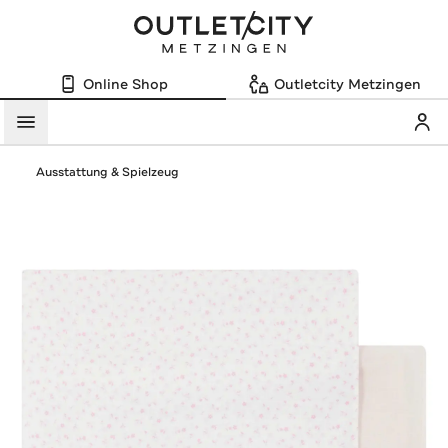
Online Shop
Outletcity Metzingen
Mein
Menü
Ausstattung & Spielzeug