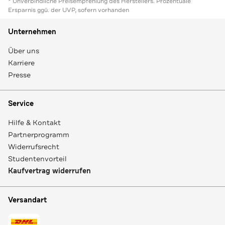
* Unverbindliche Preisempfehlung des Herstellers. Prozentuale
Ersparnis ggü. der UVP, sofern vorhanden
Unternehmen
Über uns
Karriere
Presse
Service
Hilfe & Kontakt
Partnerprogramm
Widerrufsrecht
Studentenvorteil
Kaufvertrag widerrufen
Versandart