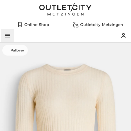
Online Shop
Outletcity Metzingen
Mein
Menü
Pullover