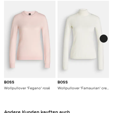
BOSS
BOSS
Wollpullover 'Fegano' rosé
Wollpullover 'Famaurian' creme
Andere Kunden kauften auch