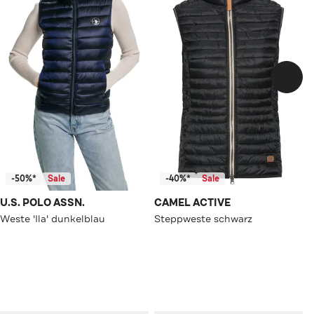
-50%*
Sale
-40%*
Sale
U.S. POLO ASSN.
CAMEL ACTIVE
Weste 'Ila' dunkelblau
Steppweste schwarz