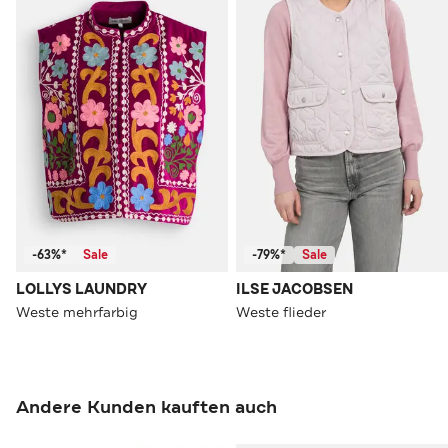
-63%*
Sale
-79%*
Sale
LOLLYS LAUNDRY
ILSE JACOBSEN
Weste mehrfarbig
Weste flieder
Andere Kunden kauften auch