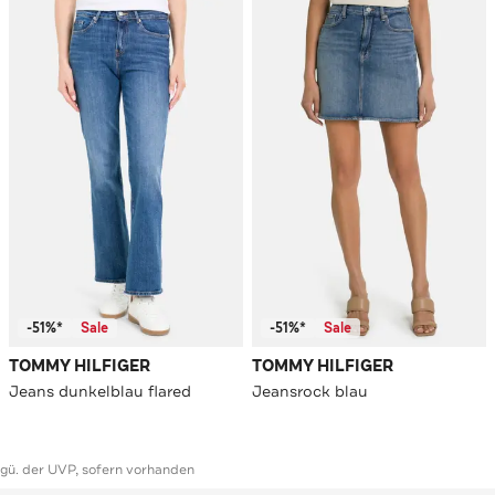
-51%*
Sale
-51%*
Sale
TOMMY HILFIGER
TOMMY HILFIGER
Jeans dunkelblau flared
Jeansrock blau
ggü. der UVP, sofern vorhanden