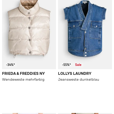
-34%*
-55%*
Sale
FRIEDA & FREDDIES NY
LOLLYS LAUNDRY
Wendeweste mehrfarbig
Jeansweste dunkelblau