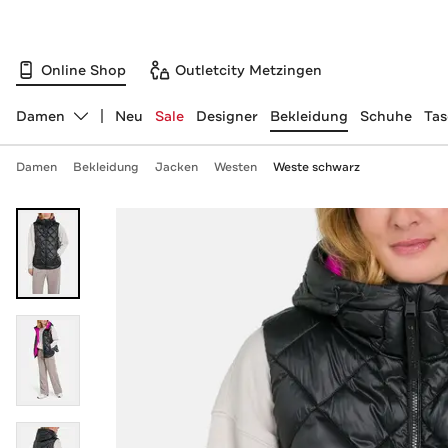
Online Shop
Outletcity Metzingen
Damen
Neu
Sale
Designer
Bekleidung
Schuhe
Ta
Abteilung ändern, ausgewählt:
Damen
Bekleidung
Jacken
Westen
Weste schwarz