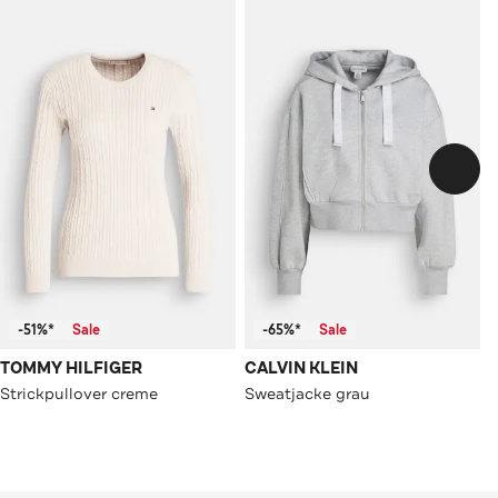
-51%*
Sale
-65%*
Sale
TOMMY HILFIGER
CALVIN KLEIN
Strickpullover creme
Sweatjacke grau