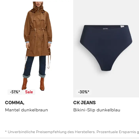
-51%*
Sale
-30%*
COMMA,
CK JEANS
Mantel dunkelbraun
Bikini-Slip dunkelblau
* Unverbindliche Preisempfehlung des Herstellers. Prozentuale Ersparnis 