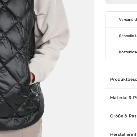
Versand 
Schnelle 
Kostenlo
Produktbes
Material & P
Größe & Pas
Herstellerin