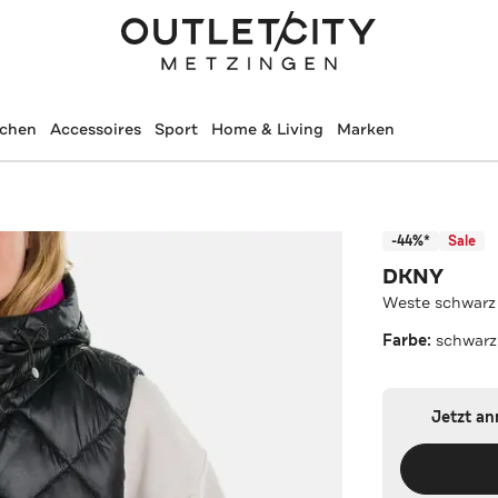
schen
Accessoires
Sport
Home & Living
Marken
-44%*
Sale
DKNY
Weste schwarz
Farbe:
schwarz
Jetzt a