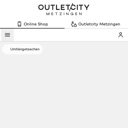
Online Shop
Outletcity Metzingen
Mein
Menü
Umhängetaschen