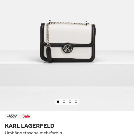
-45%*
Sale
KARL LAGERFELD
Umhängetasche mehrfarbig