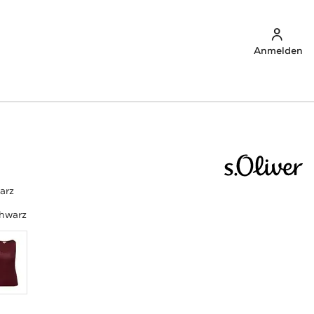
Anmelden
arz
hwarz