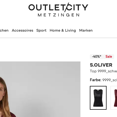
schen
Accessoires
Sport
Home & Living
Marken
-40%*
Sale
S.OLIVER
Top 9999_schw
Farbe:
9999_sc