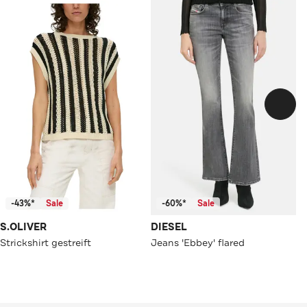
-43%*
Sale
-60%*
Sale
S.OLIVER
DIESEL
Strickshirt gestreift
Jeans 'Ebbey' flared