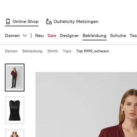
Online Shop
Outletcity Metzingen
Damen
Neu
Sale
Designer
Bekleidung
Schuhe
Ta
Abteilung ändern, ausgewählt:
Damen
Bekleidung
Shirts
Tops
Top 9999_schwarz