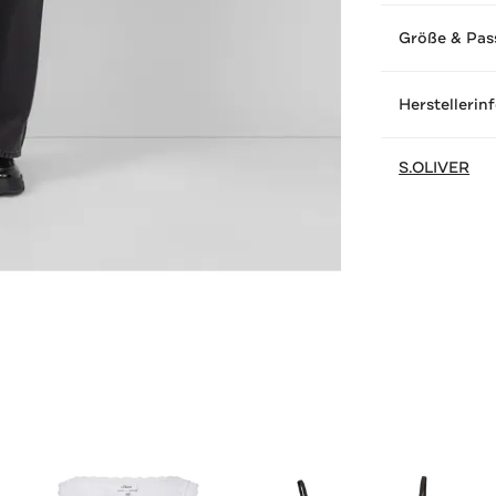
Größe & Pas
Herstellerin
S.OLIVER