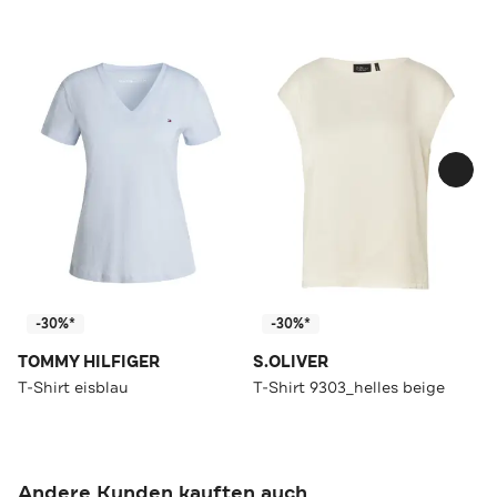
-30%*
-30%*
TOMMY HILFIGER
S.OLIVER
T-Shirt eisblau
T-Shirt 9303_helles beige
Andere Kunden kauften auch