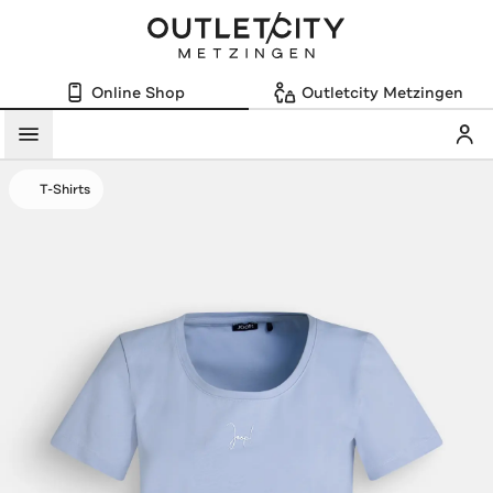
Online Shop
Outletcity Metzingen
Mein
Menü
T-Shirts