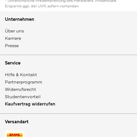
* Unverbindliche Preisempfehlung des Herstellers. Prozentuale
Ersparnis ggü. der UVP, sofern vorhanden
Unternehmen
Über uns
Karriere
Presse
Service
Hilfe & Kontakt
Partnerprogramm
Widerrufsrecht
Studentenvorteil
Kaufvertrag widerrufen
Versandart