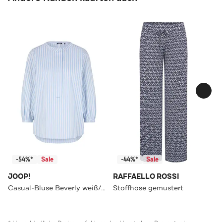
-54%*
Sale
-44%*
Sale
JOOP!
RAFFAELLO ROSSI
Casual-Bluse Beverly weiß/hellblau
Stoffhose gemustert