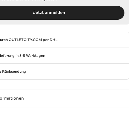
Jetzt anmelden
durch
OUTLETCITY.COM
per DHL
Lieferung in 3-5 Werktagen
se Rücksendung
formationen