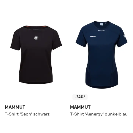
-34%*
MAMMUT
MAMMUT
T-Shirt 'Seon' schwarz
T-Shirt 'Aenergy' dunkelblau