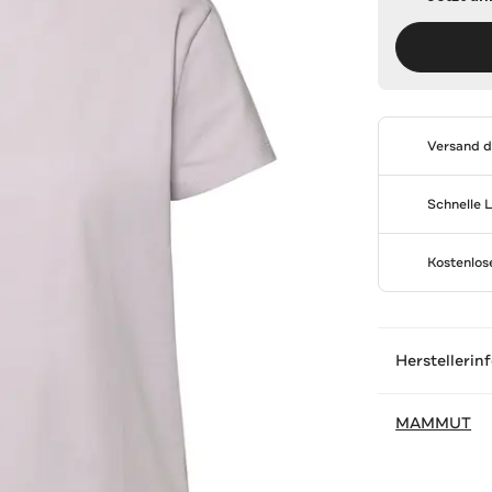
Versand 
Schnelle 
Kostenlo
Herstellerin
MAMMUT