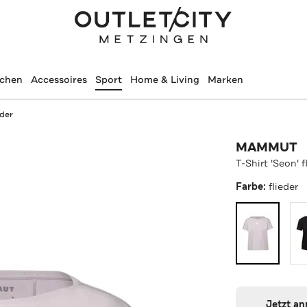
schen
Accessoires
Sport
Home & Living
Marken
eder
MAMMUT
T-Shirt 'Seon' f
Farbe:
flieder
Jetzt a