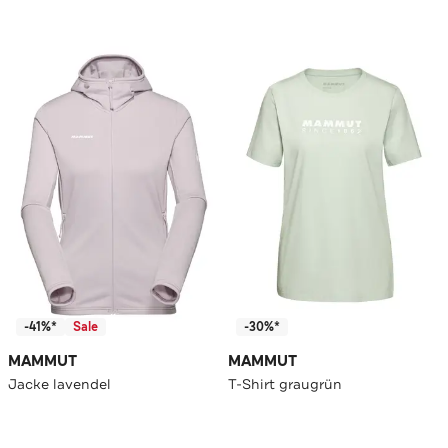
-41%*
Sale
-30%*
MAMMUT
MAMMUT
Jacke lavendel
T-Shirt graugrün