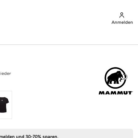
Anmelden
lieder
nmelden und 30-70% sparen.