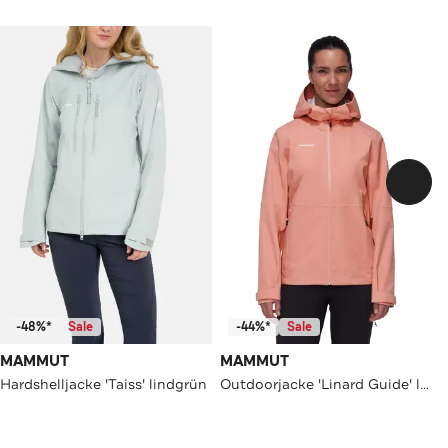
-48%*
Sale
-44%*
Sale
MAMMUT
MAMMUT
Hardshelljacke 'Taiss' lindgrün
Outdoorjacke 'Linard Guide' lachs