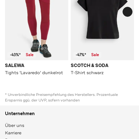
-43%*
Sale
-47%*
Sale
SALEWA
SCOTCH & SODA
Tights 'Lavaredo' dunkelrot
T-Shirt schwarz
* Unverbindliche Preisempfehlung des Herstellers. Prozentuale
Ersparnis ggü. der UVP, sofern vorhanden
Unternehmen
Über uns
Karriere