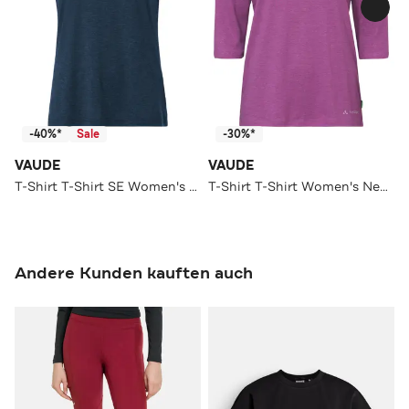
-40%*
Sale
-30%*
VAUDE
VAUDE
T-Shirt T-Shirt SE Women's Abelia T-Shirt II dark sea
T-Shirt T-Shirt Women's Neyland 3/4 T-Shirt magenta
Andere Kunden kauften auch