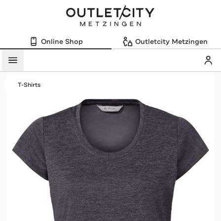
Online Shop
Outletcity Metzingen
Mein
Menü
T-Shirts