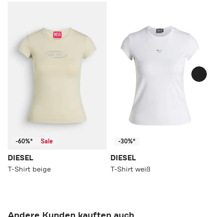
-60%*
Sale
-30%*
DIESEL
DIESEL
T-Shirt beige
T-Shirt weiß
Andere Kunden kauften auch