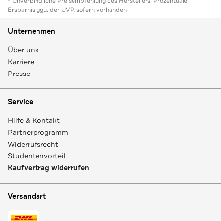
* Unverbindliche Preisempfehlung des Herstellers. Prozentuale
Ersparnis ggü. der UVP, sofern vorhanden
Unternehmen
Über uns
Karriere
Presse
Service
Hilfe & Kontakt
Partnerprogramm
Widerrufsrecht
Studentenvorteil
Kaufvertrag widerrufen
Versandart