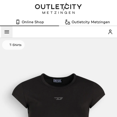
Online Shop
Outletcity Metzingen
Mein
Menü
T-Shirts