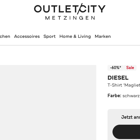
schen
Accessoires
Sport
Home & Living
Marken
-60%*
Sale
DIESEL
T-Shirt 'Maglie
Farbe:
schwarz
Jetzt a