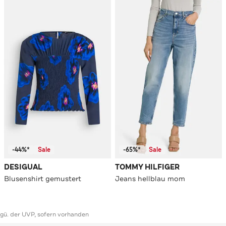
-44%*
Sale
-65%*
Sale
DESIGUAL
TOMMY HILFIGER
Blusenshirt gemustert
Jeans hellblau mom
ggü. der UVP, sofern vorhanden