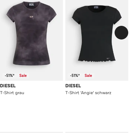
-51%*
Sale
-51%*
Sale
DIESEL
DIESEL
T-Shirt grau
T-Shirt 'Angie' schwarz