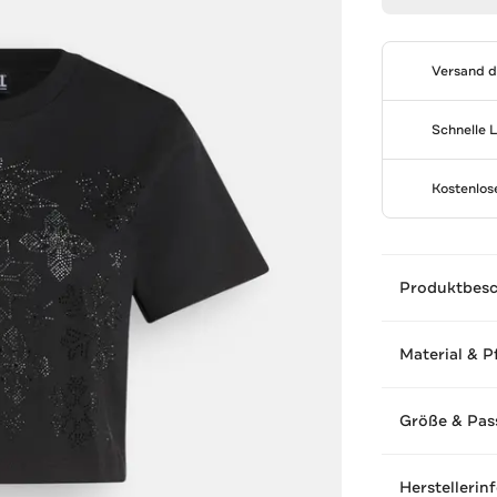
Versand 
Schnelle 
Kostenlo
Produktbes
Material & P
Größe & Pas
Herstellerin