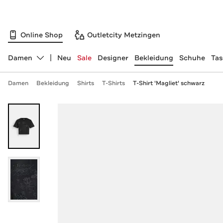
Online Shop
Outletcity Metzingen
Damen
Neu
Sale
Designer
Bekleidung
Schuhe
Ta
Abteilung ändern, ausgewählt:
Damen
Bekleidung
Shirts
T-Shirts
T-Shirt 'Magliet' schwarz