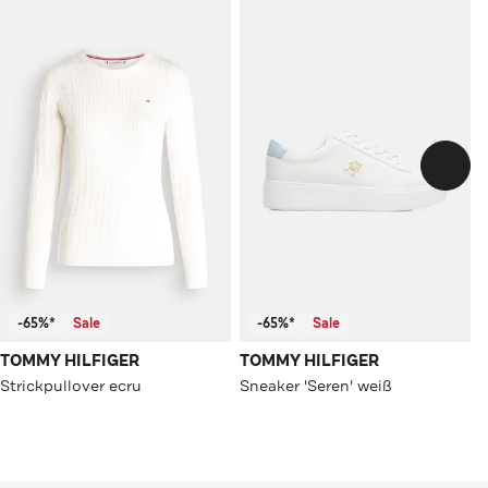
-65%*
Sale
-65%*
Sale
TOMMY HILFIGER
TOMMY HILFIGER
Strickpullover ecru
Sneaker 'Seren' weiß