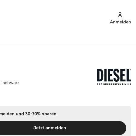
Anmelden
t' schwarz
nmelden und 30-70% sparen.
Jetzt anmelden