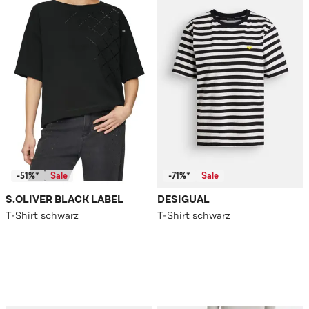
-51%*
Sale
-71%*
Sale
S.OLIVER BLACK LABEL
DESIGUAL
T-Shirt schwarz
T-Shirt schwarz