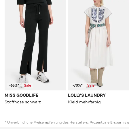
-65%*
Sale
-70%*
Sale
MISS GOODLIFE
LOLLYS LAUNDRY
Stoffhose schwarz
Kleid mehrfarbig
* Unverbindliche Preisempfehlung des Herstellers. Prozentuale Ersparnis 