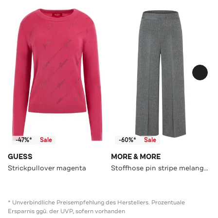
-47%*
Sale
-60%*
Sale
GUESS
MORE & MORE
Strickpullover magenta
Stoffhose pin stripe melange Culotte
* Unverbindliche Preisempfehlung des Herstellers. Prozentuale
Ersparnis ggü. der UVP, sofern vorhanden