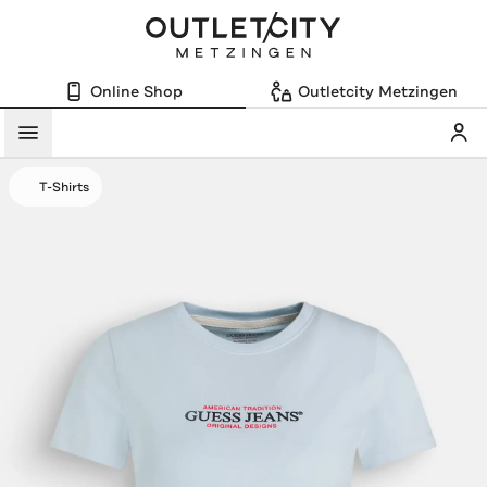
Online Shop
Outletcity Metzingen
Mein
Menü
T-Shirts