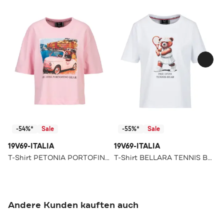
-54%*
Sale
-55%*
Sale
19V69-ITALIA
19V69-ITALIA
T-Shirt PETONIA PORTOFINO Rose
T-Shirt BELLARA TENNIS BEAR White
Andere Kunden kauften auch