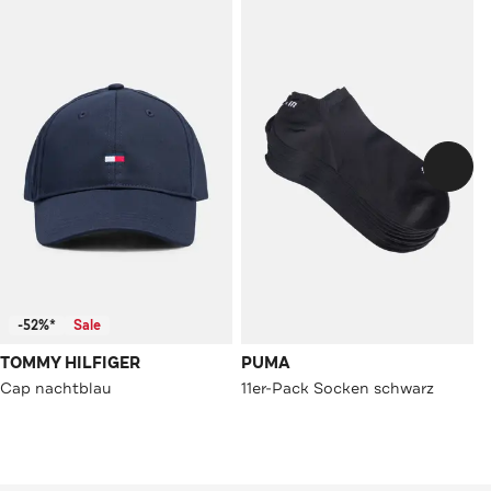
-52%*
Sale
TOMMY HILFIGER
PUMA
Cap nachtblau
11er-Pack Socken schwarz