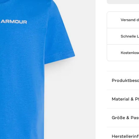
Versand 
Schnelle 
Kostenlo
Produktbes
Material & P
Größe & Pas
Herstellerin