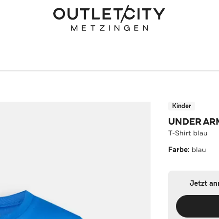
Kinder
UNDER A
T-Shirt blau
Farbe:
blau
Jetzt a