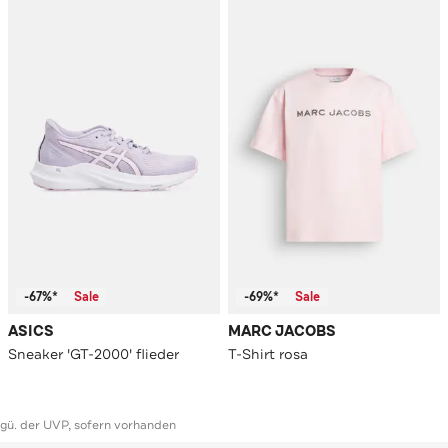
-67%*
Sale
-69%*
Sale
ASICS
MARC JACOBS
Sneaker 'GT-2000' flieder
T-Shirt rosa
ggü. der UVP, sofern vorhanden