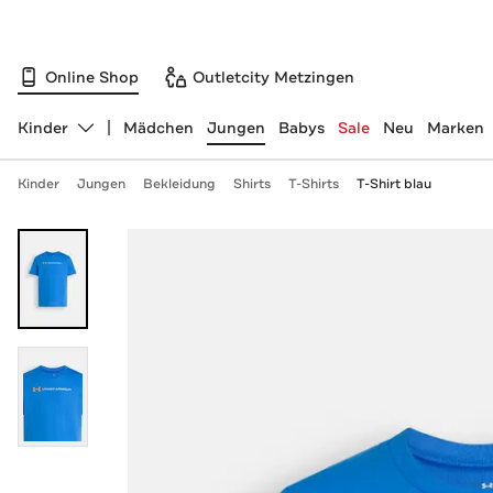
Online Shop
Outletcity Metzingen
Kinder
Mädchen
Jungen
Babys
Sale
Neu
Marken
Abteilung ändern, ausgewählt:
Kinder
Jungen
Bekleidung
Shirts
T-Shirts
T-Shirt blau