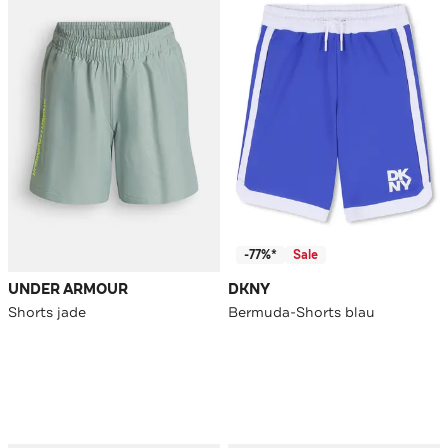
-77%*
Sale
UNDER ARMOUR
DKNY
Shorts jade
Bermuda-Shorts blau