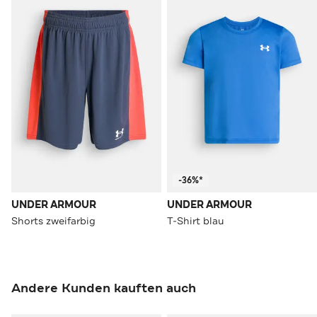
-36%*
UNDER ARMOUR
UNDER ARMOUR
Shorts zweifarbig
T-Shirt blau
Andere Kunden kauften auch