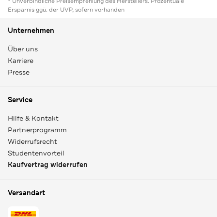
* Unverbindliche Preisempfehlung des Herstellers. Prozentuale
Ersparnis ggü. der UVP, sofern vorhanden
Unternehmen
Über uns
Karriere
Presse
Service
Hilfe & Kontakt
Partnerprogramm
Widerrufsrecht
Studentenvorteil
Kaufvertrag widerrufen
Versandart