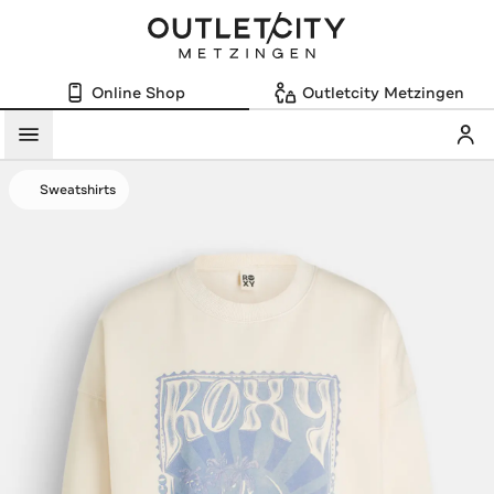
Online Shop
Outletcity Metzingen
Mein
Menü
Sweatshirts