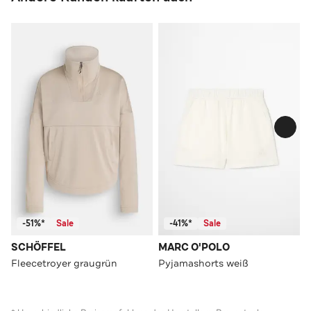
-51%*
Sale
-41%*
Sale
SCHÖFFEL
MARC O'POLO
Fleecetroyer graugrün
Pyjamashorts weiß