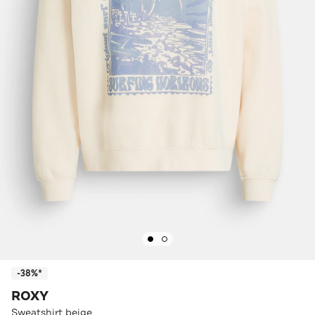
-38%*
ROXY
Sweatshirt beige