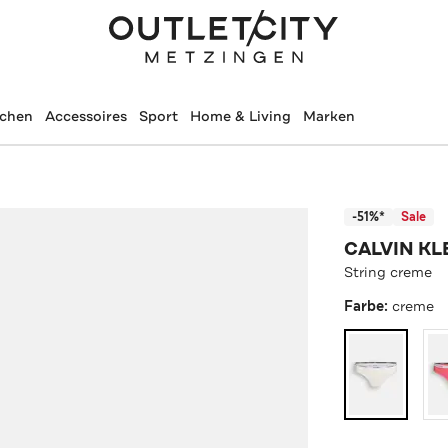
schen
Accessoires
Sport
Home & Living
Marken
-51%*
Sale
CALVIN KL
String creme
Farbe:
creme