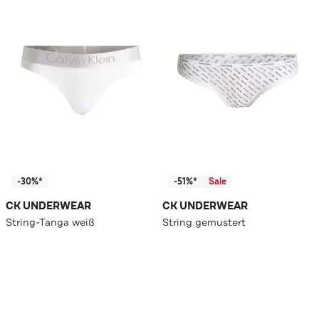
-30%*
-51%*
Sale
CK UNDERWEAR
CK UNDERWEAR
String-Tanga weiß
String gemustert