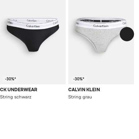
-30%*
-30%*
CK UNDERWEAR
CALVIN KLEIN
String schwarz
String grau