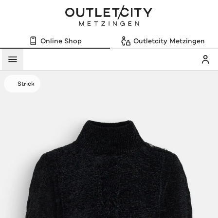
Online Shop
Outletcity Metzingen
Mein
Menü
Strick