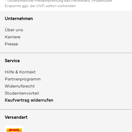
* Unverbindliche Preisempfehlung des Herstellers. Prozentuale
Ersparnis ggü. der UVP, sofern vorhanden
Unternehmen
Über uns
Karriere
Presse
Service
Hilfe & Kontakt
Partnerprogramm
Widerrufsrecht
Studentenvorteil
Kaufvertrag widerrufen
Versandart