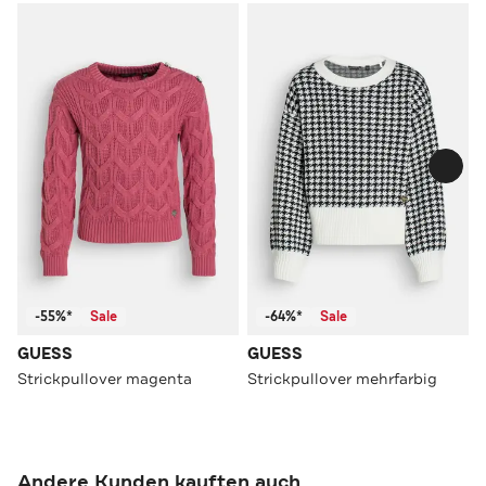
-55%*
Sale
-64%*
Sale
GUESS
GUESS
Strickpullover magenta
Strickpullover mehrfarbig
Andere Kunden kauften auch