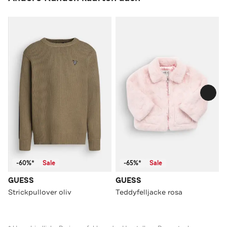
-60%*
Sale
-65%*
Sale
GUESS
GUESS
Strickpullover oliv
Teddyfelljacke rosa