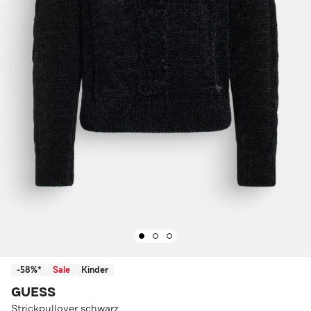
-58%*
Sale
Kinder
GUESS
Strickpullover schwarz