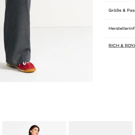
Größe & Pas
Herstellerin
RICH & ROY