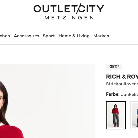
schen
Accessoires
Sport
Home & Living
Marken
-35%*
RICH & RO
Strickpullover
Farbe:
dunkelr