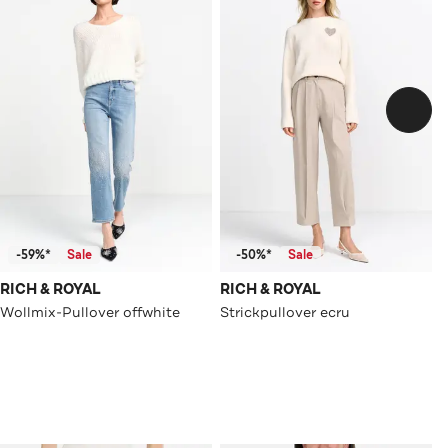
-59%*
Sale
-50%*
Sale
RICH & ROYAL
RICH & ROYAL
Wollmix-Pullover offwhite
Strickpullover ecru