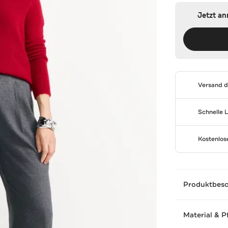
Jetzt a
Versand 
Schnelle 
Kostenlo
Produktbes
Material & P