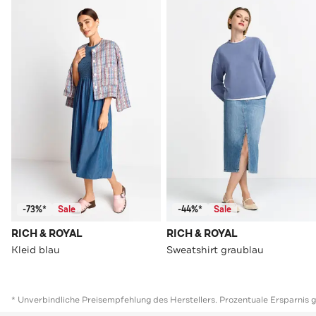
-73%*
Sale
-44%*
Sale
RICH & ROYAL
RICH & ROYAL
Kleid blau
Sweatshirt graublau
* Unverbindliche Preisempfehlung des Herstellers. Prozentuale Ersparnis 