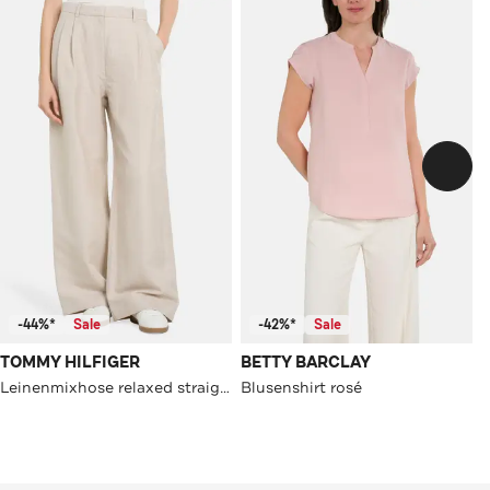
-44%*
Sale
-42%*
Sale
TOMMY HILFIGER
BETTY BARCLAY
Leinenmixhose relaxed straight
Blusenshirt rosé