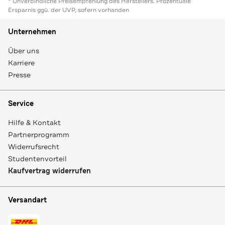
* Unverbindliche Preisempfehlung des Herstellers. Prozentuale
Ersparnis ggü. der UVP, sofern vorhanden
Unternehmen
Über uns
Karriere
Presse
Service
Hilfe & Kontakt
Partnerprogramm
Widerrufsrecht
Studentenvorteil
Kaufvertrag widerrufen
Versandart