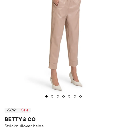
-56%*
Sale
BETTY & CO
Strickpullover beige