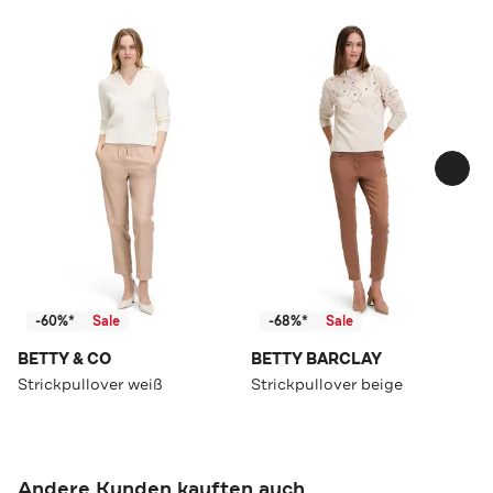
-60%*
Sale
-68%*
Sale
BETTY & CO
BETTY BARCLAY
Strickpullover weiß
Strickpullover beige
Andere Kunden kauften auch