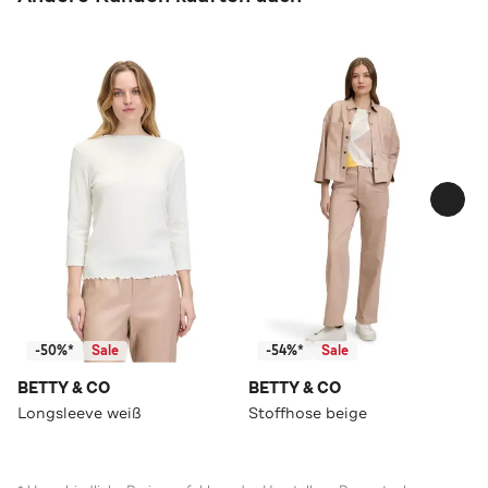
-50%*
Sale
-54%*
Sale
BETTY & CO
BETTY & CO
Longsleeve weiß
Stoffhose beige