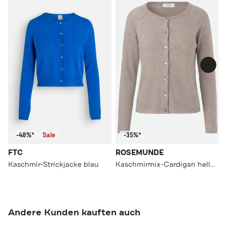
-48%*
Sale
-35%*
FTC
ROSEMUNDE
Kaschmir-Strickjacke blau
Kaschmirmix-Cardigan hellbraun
Andere Kunden kauften auch