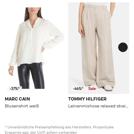
-37%*
-44%*
Sale
MARC CAIN
TOMMY HILFIGER
Blusenshirt weiß
Leinenmixhose relaxed straight
* Unverbindliche Preisempfehlung des Herstellers. Prozentuale
Ersparnis ggü. der UVP, sofern vorhanden