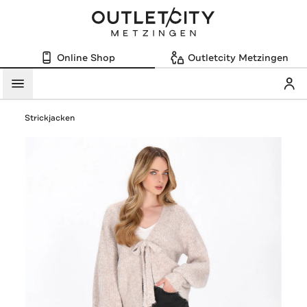
Online Shop
Outletcity Metzingen
Mein
Menü
Strickjacken