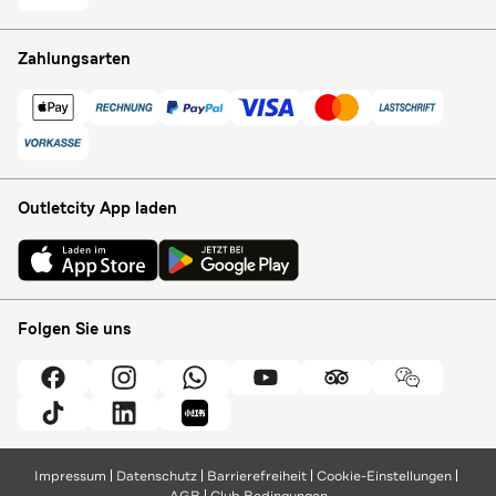
Zahlungsarten
Outletcity App laden
Folgen Sie uns
Impressum
Datenschutz
Barrierefreiheit
Cookie-Einstellungen
AGB
Club Bedingungen