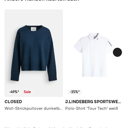
-49%*
Sale
-35%*
CLOSED
J.LINDEBERG SPORTSWEAR
Woll-Strickpullover dunkelblau
Polo-Shirt 'Tour Tech' weiß