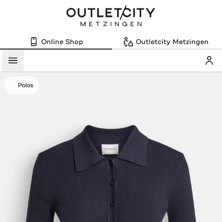
Online Shop
Outletcity Metzingen
Mein
Menü
Polos