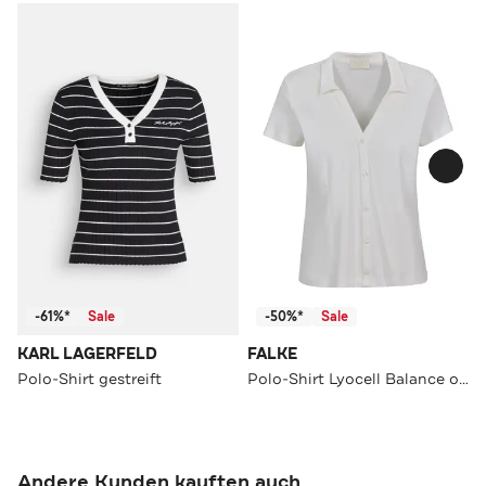
-61%*
Sale
-50%*
Sale
KARL LAGERFELD
FALKE
Polo-Shirt gestreift
Polo-Shirt Lyocell Balance off-white (2040)
Andere Kunden kauften auch