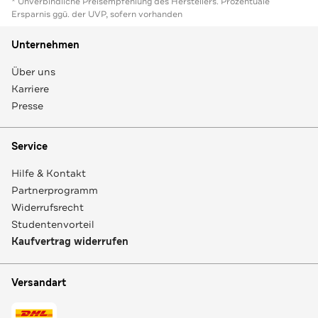
* Unverbindliche Preisempfehlung des Herstellers. Prozentuale
Ersparnis ggü. der UVP, sofern vorhanden
Unternehmen
Über uns
Karriere
Presse
Service
Hilfe & Kontakt
Partnerprogramm
Widerrufsrecht
Studentenvorteil
Kaufvertrag widerrufen
Versandart