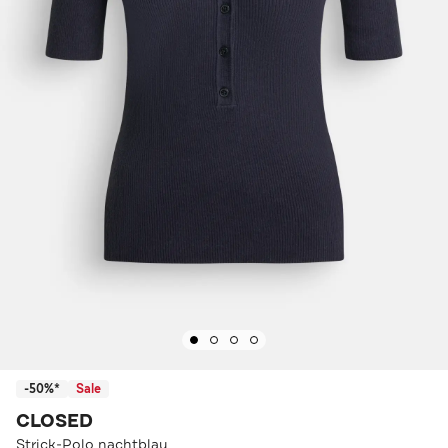
-50%*
Sale
CLOSED
Strick-Polo nachtblau